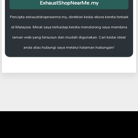
ExhaustShopNearMe.my
Pencipta exhaustshopnearme.my, direktori kedai ekzos kereta terbaik
di Malaysia. Minat saya terhadap kereta mendorong saya membina
laman web yang tersusun dan mudah digunakan. Cari kedai ideal
anda atau hubungi saya melalui halaman hubungan!