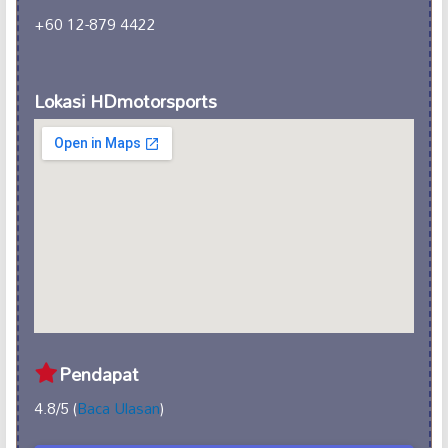
+60 12-879 4422
Lokasi HDmotorsports
Pendapat
4.8/5 (
Baca Ulasan
)