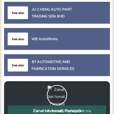
JU CHENG AUTO PART
See also
TRADING SDN BHD
WB AutoWorks
See also
B7 AUTOMOTIVE AND
See also
FABRICATION SERVICES
Zainal bin Ismail, Pencipta