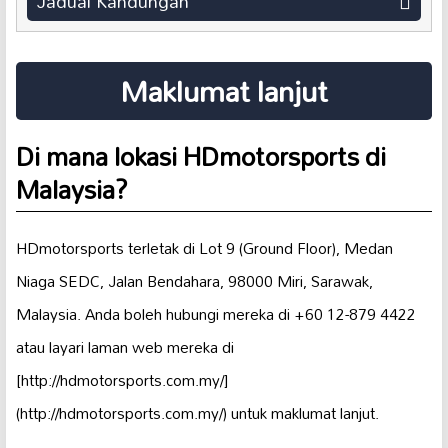
Jadual Kandungan
Maklumat lanjut
Di mana lokasi HDmotorsports di
Malaysia?
HDmotorsports terletak di Lot 9 (Ground Floor), Medan
Niaga SEDC, Jalan Bendahara, 98000 Miri, Sarawak,
Malaysia. Anda boleh hubungi mereka di +60 12-879 4422
atau layari laman web mereka di
[http://hdmotorsports.com.my/]
(http://hdmotorsports.com.my/) untuk maklumat lanjut.