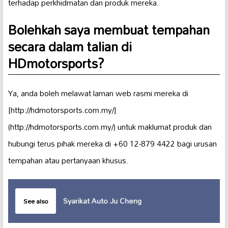
terhadap perkhidmatan dan produk mereka.
Bolehkah saya membuat tempahan
secara dalam talian di
HDmotorsports?
Ya, anda boleh melawat laman web rasmi mereka di
[http://hdmotorsports.com.my/]
(http://hdmotorsports.com.my/) untuk maklumat produk dan
hubungi terus pihak mereka di +60 12-879 4422 bagi urusan
tempahan atau pertanyaan khusus.
Syarikat Auto Ju Cheng
See also