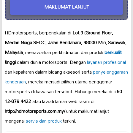
MAKLUMAT LANJUT
HDmotorsports, berpengkalan di
Lot 9 (Ground Floor,
Medan Niaga SEDC, Jalan Bendahara, 98000 Miri, Sarawak,
Malaysia
, menawarkan perkhidmatan dan produk
berkualiti
tinggi
dalam dunia motorsports. Dengan
layanan profesional
dan kepakaran dalam bidang aksesori serta
penyelenggaraan
kenderaan
, mereka menjadi pilihan utama penggemar
motorsports di kawasan tersebut. Hubungi mereka di
+60
12-879 4422
atau lawati laman web rasmi di
http://hdmotorsports.com.my/
untuk maklumat lanjut
mengenai
servis dan produk
terkini.