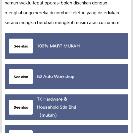
namun waktu tepat operasi boleh disahkan dengan
menghubungi mereka di nombor telefon yang disediakan
kerana mungkin berubah mengikut musim atau cuti umum.
100% MART MUKAH
See also
G2 Auto Workshop
See also
TK Hardware &
Household Sdn Bhd
See also
（mukah）