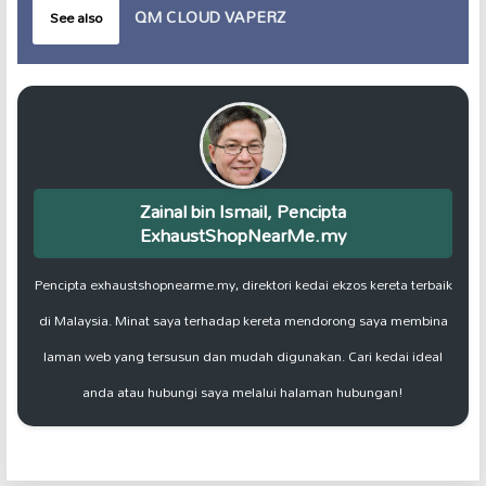
QM CLOUD VAPERZ
See also
Zainal bin Ismail, Pencipta
ExhaustShopNearMe.my
Pencipta exhaustshopnearme.my, direktori kedai ekzos kereta terbaik
di Malaysia. Minat saya terhadap kereta mendorong saya membina
laman web yang tersusun dan mudah digunakan. Cari kedai ideal
anda atau hubungi saya melalui halaman hubungan!