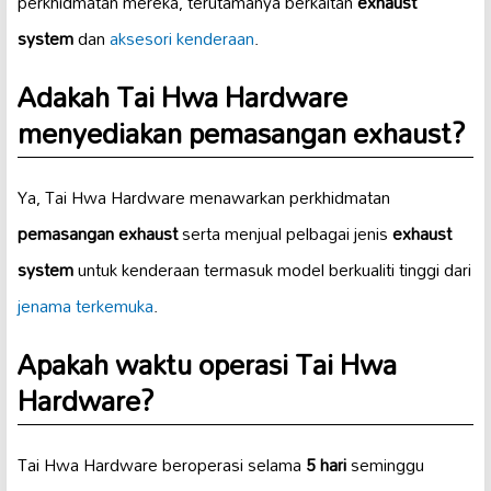
perkhidmatan mereka, terutamanya berkaitan
exhaust
system
dan
aksesori kenderaan
.
Adakah Tai Hwa Hardware
menyediakan pemasangan exhaust?
Ya, Tai Hwa Hardware menawarkan perkhidmatan
pemasangan exhaust
serta menjual pelbagai jenis
exhaust
system
untuk kenderaan termasuk model berkualiti tinggi dari
jenama terkemuka
.
Apakah waktu operasi Tai Hwa
Hardware?
Tai Hwa Hardware beroperasi selama
5 hari
seminggu