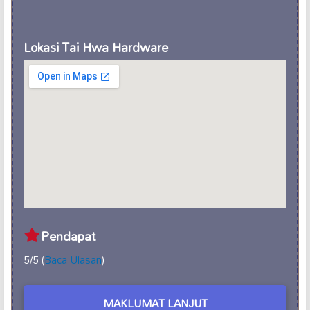
Lokasi Tai Hwa Hardware
Pendapat
5/5 (
Baca Ulasan
)
MAKLUMAT LANJUT