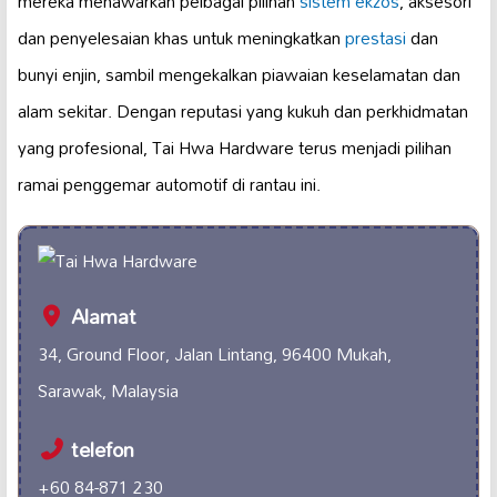
mereka menawarkan pelbagai pilihan
sistem ekzos
, aksesori
dan penyelesaian khas untuk meningkatkan
prestasi
dan
bunyi enjin, sambil mengekalkan piawaian keselamatan dan
alam sekitar. Dengan reputasi yang kukuh dan perkhidmatan
yang profesional, Tai Hwa Hardware terus menjadi pilihan
ramai penggemar automotif di rantau ini.
Alamat
34, Ground Floor, Jalan Lintang, 96400 Mukah,
Sarawak, Malaysia
telefon
+60 84-871 230