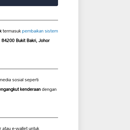
k
termasuk
pembaikan sistem
i
84200 Bukit Bakri, Johor
media sosial seperti
ngangkut kenderaan
dengan
r atau e-wallet untuk