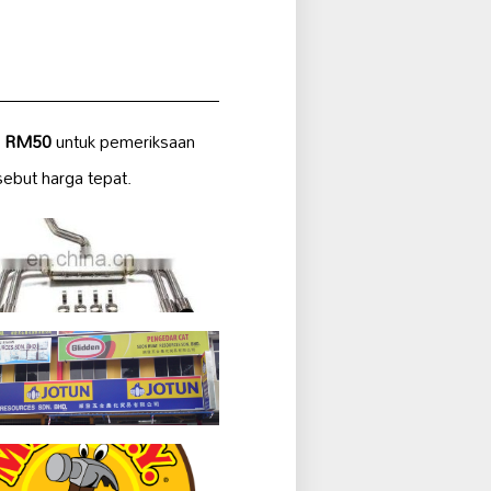
i
RM50
untuk pemeriksaan
sebut harga tepat.