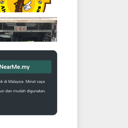
opNearMe.my
ik di Malaysia. Minat saya
un dan mudah digunakan.