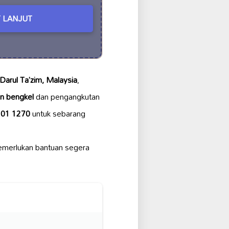
 LANJUT
 Darul Ta’zim, Malaysia
,
n bengkel
dan pengangkutan
201 1270
untuk sebarang
merlukan bantuan segera