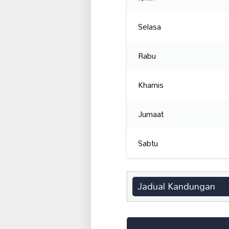
Selasa
Rabu
Khamis
Jumaat
Sabtu
Jadual Kandungan