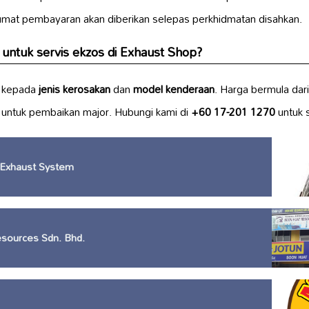
mat pembayaran akan diberikan selepas perkhidmatan disahkan.
untuk servis ekzos di Exhaust Shop?
 kepada
jenis kerosakan
dan
model kenderaan
. Harga bermula dar
t untuk pembaikan major. Hubungi kami di
+60 17-201 1270
untuk 
 Exhaust System
sources Sdn. Bhd.