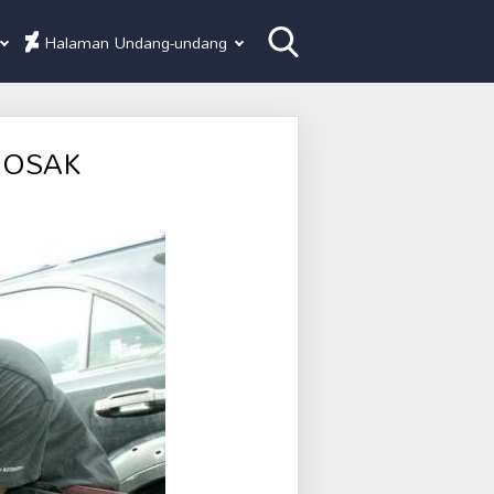
Halaman Undang-undang
ROSAK