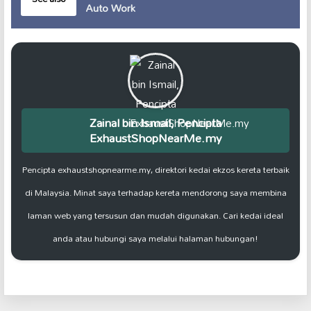
Auto Work
Zainal bin Ismail, Pencipta
ExhaustShopNearMe.my
Pencipta exhaustshopnearme.my, direktori kedai ekzos kereta terbaik
di Malaysia. Minat saya terhadap kereta mendorong saya membina
laman web yang tersusun dan mudah digunakan. Cari kedai ideal
anda atau hubungi saya melalui halaman hubungan!