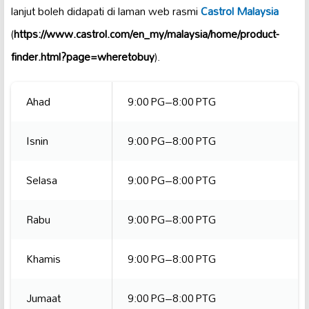
lanjut boleh didapati di laman web rasmi
Castrol Malaysia
(
https://www.castrol.com/en_my/malaysia/home/product-
finder.html?page=wheretobuy
).
Ahad
9:00 PG–8:00 PTG
Isnin
9:00 PG–8:00 PTG
Selasa
9:00 PG–8:00 PTG
Rabu
9:00 PG–8:00 PTG
Khamis
9:00 PG–8:00 PTG
Jumaat
9:00 PG–8:00 PTG