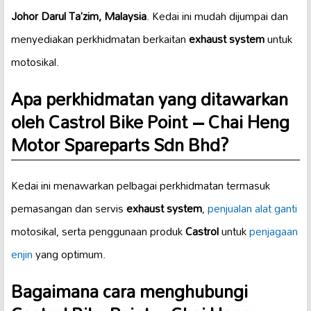
Johor Darul Ta’zim, Malaysia
. Kedai ini mudah dijumpai dan
menyediakan perkhidmatan berkaitan
exhaust system
untuk
motosikal.
Apa perkhidmatan yang ditawarkan
oleh Castrol Bike Point – Chai Heng
Motor Spareparts Sdn Bhd?
Kedai ini menawarkan pelbagai perkhidmatan termasuk
pemasangan dan servis
exhaust system
,
penjualan alat ganti
motosikal, serta penggunaan produk
Castrol
untuk
penjagaan
enjin
yang optimum.
Bagaimana cara menghubungi