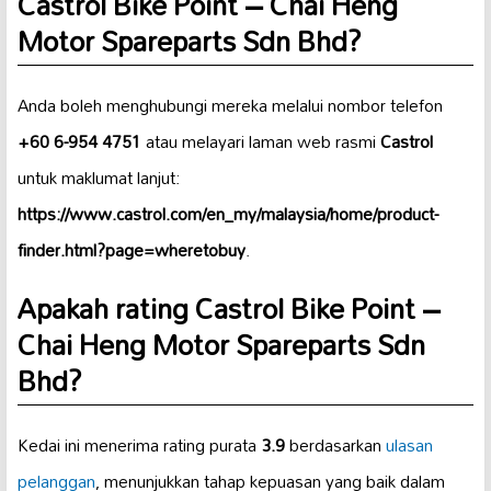
Castrol Bike Point – Chai Heng
Motor Spareparts Sdn Bhd?
Anda boleh menghubungi mereka melalui nombor telefon
+60 6-954 4751
atau melayari laman web rasmi
Castrol
untuk maklumat lanjut:
https://www.castrol.com/en_my/malaysia/home/product-
finder.html?page=wheretobuy
.
Apakah rating Castrol Bike Point –
Chai Heng Motor Spareparts Sdn
Bhd?
Kedai ini menerima rating purata
3.9
berdasarkan
ulasan
pelanggan
, menunjukkan tahap kepuasan yang baik dalam