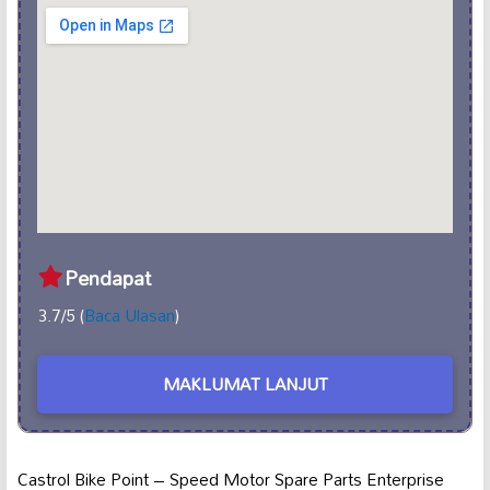
Pendapat
3.7/5 (
Baca Ulasan
)
MAKLUMAT LANJUT
Castrol Bike Point – Speed Motor Spare Parts Enterprise