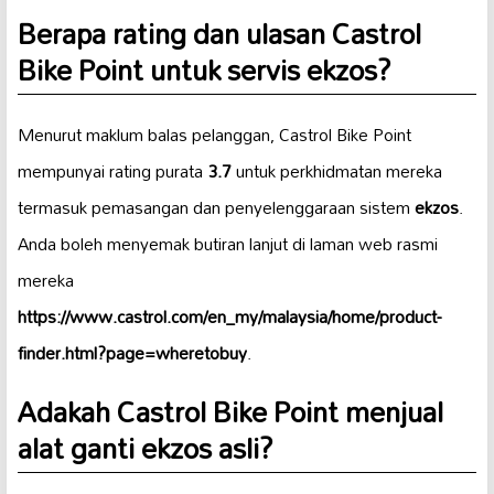
Berapa rating dan ulasan Castrol
Bike Point untuk servis ekzos?
Menurut maklum balas pelanggan, Castrol Bike Point
mempunyai rating purata
3.7
untuk perkhidmatan mereka
termasuk pemasangan dan penyelenggaraan sistem
ekzos
.
Anda boleh menyemak butiran lanjut di laman web rasmi
mereka
https://www.castrol.com/en_my/malaysia/home/product-
finder.html?page=wheretobuy
.
Adakah Castrol Bike Point menjual
alat ganti ekzos asli?