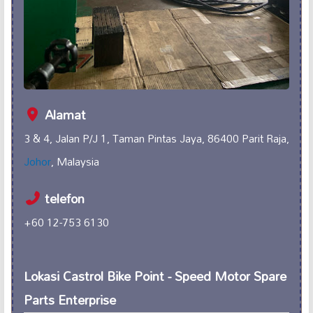
Alamat
3 & 4, Jalan P/J 1, Taman Pintas Jaya, 86400 Parit Raja,
Johor
, Malaysia
telefon
+60 12-753 6130
Lokasi Castrol Bike Point - Speed Motor Spare
Parts Enterprise