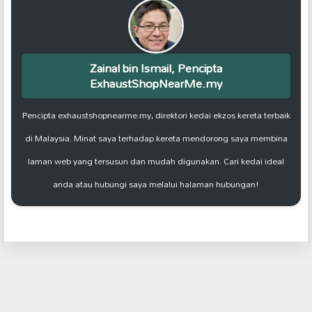
Zainal bin Ismail, Pencipta
ExhaustShopNearMe.my
Pencipta exhaustshopnearme.my, direktori kedai ekzos kereta terbaik
di Malaysia. Minat saya terhadap kereta mendorong saya membina
laman web yang tersusun dan mudah digunakan. Cari kedai ideal
anda atau hubungi saya melalui halaman hubungan!