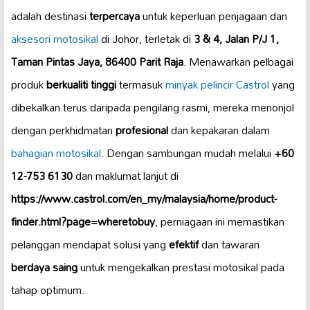
adalah destinasi
terpercaya
untuk keperluan penjagaan dan
aksesori motosikal
di Johor, terletak di
3 & 4, Jalan P/J 1,
Taman Pintas Jaya, 86400 Parit Raja
. Menawarkan pelbagai
produk
berkualiti tinggi
termasuk
minyak pelincir Castrol
yang
dibekalkan terus daripada pengilang rasmi, mereka menonjol
dengan perkhidmatan
profesional
dan kepakaran dalam
bahagian motosikal
. Dengan sambungan mudah melalui
+60
12-753 6130
dan maklumat lanjut di
https://www.castrol.com/en_my/malaysia/home/product-
finder.html?page=wheretobuy
, perniagaan ini memastikan
pelanggan mendapat solusi yang
efektif
dan tawaran
berdaya saing
untuk mengekalkan prestasi motosikal pada
tahap optimum.