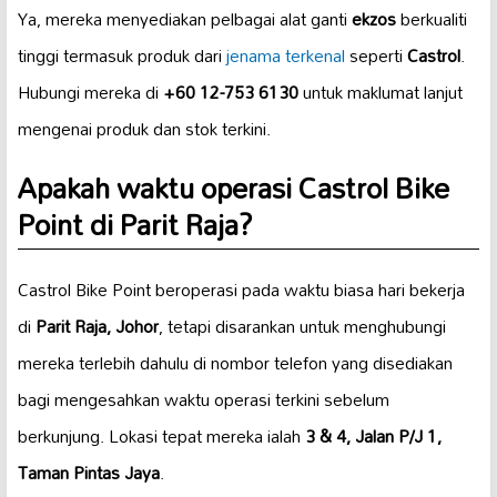
Ya, mereka menyediakan pelbagai alat ganti
ekzos
berkualiti
tinggi termasuk produk dari
jenama terkenal
seperti
Castrol
.
Hubungi mereka di
+60 12-753 6130
untuk maklumat lanjut
mengenai produk dan stok terkini.
Apakah waktu operasi Castrol Bike
Point di Parit Raja?
Castrol Bike Point beroperasi pada waktu biasa hari bekerja
di
Parit Raja, Johor
, tetapi disarankan untuk menghubungi
mereka terlebih dahulu di nombor telefon yang disediakan
bagi mengesahkan waktu operasi terkini sebelum
berkunjung. Lokasi tepat mereka ialah
3 & 4, Jalan P/J 1,
Taman Pintas Jaya
.