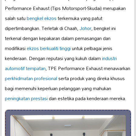
Performance Exhaust (Tips Motorsport-Skudai) merupakan
salah satu
bengkel ekzos
terkemuka yang patut
dipertimbangkan. Terletak di Chaah,
Johor
, bengkel ini
terkenal dengan kepakaran dalam pemasangan dan
modifikasi
ekzos berkualiti tinggi
untuk pelbagai jenis
kenderaan. Dengan reputasi yang kukuh dalam
industri
automotif tempatan
, TPE Performance Exhaust menawarkan
perkhidmatan profesional
serta produk yang direka khusus
bagi memenuhi keperluan pelanggan yang mahukan
peningkatan prestasi
dan estetika pada kenderaan mereka.