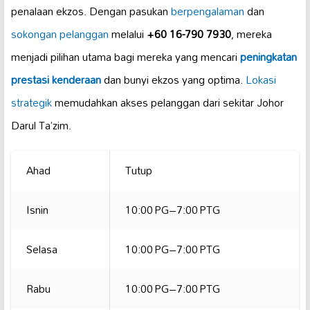
penalaan ekzos. Dengan pasukan
berpengalaman
dan
sokongan pelanggan
melalui
+60 16-790 7930
, mereka
menjadi pilihan utama bagi mereka yang mencari
peningkatan
prestasi kenderaan
dan bunyi ekzos yang optima.
Lokasi
strategik
memudahkan akses pelanggan dari sekitar Johor
Darul Ta’zim.
Ahad
Tutup
Isnin
10:00 PG–7:00 PTG
Selasa
10:00 PG–7:00 PTG
Rabu
10:00 PG–7:00 PTG