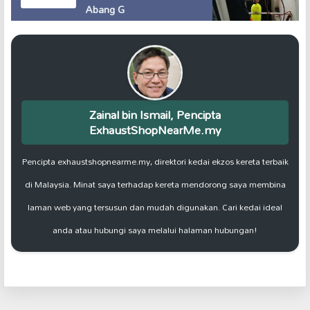
Abang G
Zainal bin Ismail, Pencipta
ExhaustShopNearMe.my
Pencipta exhaustshopnearme.my, direktori kedai ekzos kereta terbaik
di Malaysia. Minat saya terhadap kereta mendorong saya membina
laman web yang tersusun dan mudah digunakan. Cari kedai ideal
anda atau hubungi saya melalui halaman hubungan!