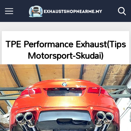
TPE Performance Exhaust(Tips
Motorsport-Skudai)