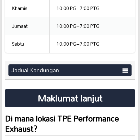
Khamis
10:00 PG–7:00 PTG
Jumaat
10:00 PG–7:00 PTG
Sabtu
10:00 PG–7:00 PTG
Jadual Kandungan
Maklumat lanjut
Di mana lokasi TPE Performance
Exhaust?