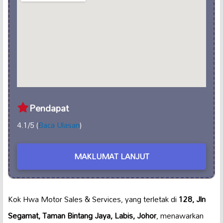
Pendapat
4.1/5 (
Baca Ulasan
)
MAKLUMAT LANJUT
Kok Hwa Motor Sales & Services, yang terletak di
128, Jln
Segamat, Taman Bintang Jaya, Labis, Johor
, menawarkan