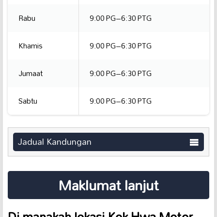
Rabu
9:00 PG–6:30 PTG
Khamis
9:00 PG–6:30 PTG
Jumaat
9:00 PG–6:30 PTG
Sabtu
9:00 PG–6:30 PTG
Jadual Kandungan
Maklumat lanjut
Di manakah lokasi Kok Hwa Motor