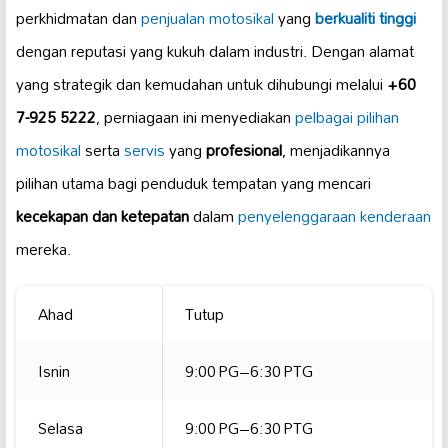
perkhidmatan dan
penjualan motosikal
yang
berkualiti tinggi
dengan reputasi yang kukuh dalam industri. Dengan alamat
yang strategik dan kemudahan untuk dihubungi melalui
+60
7-925 5222
, perniagaan ini menyediakan
pelbagai pilihan
motosikal
serta
servis
yang
profesional
, menjadikannya
pilihan utama bagi penduduk tempatan yang mencari
kecekapan dan ketepatan
dalam
penyelenggaraan kenderaan
mereka.
Ahad
Tutup
Isnin
9:00 PG–6:30 PTG
Selasa
9:00 PG–6:30 PTG