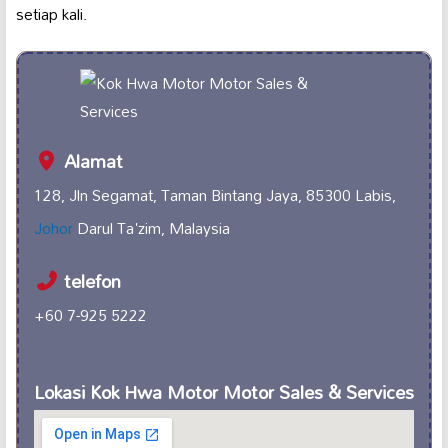
setiap kali.
Alamat
128, Jln Segamat, Taman Bintang Jaya, 85300 Labis,
Johor
Darul Ta'zim, Malaysia
telefon
+60 7-925 5222
Lokasi Kok Hwa Motor Motor Sales & Services