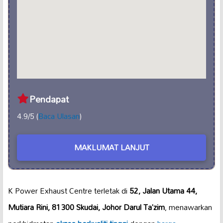
Pendapat
4.9/5 (
Baca Ulasan
)
MAKLUMAT LANJUT
K Power Exhaust Centre terletak di
52, Jalan Utama 44,
Mutiara Rini, 81300 Skudai, Johor Darul Ta’zim
, menawarkan