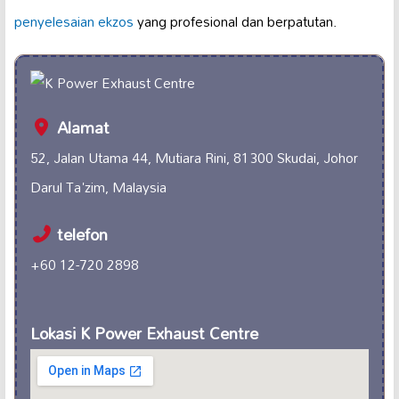
penyelesaian ekzos
yang profesional dan berpatutan.
Alamat
52, Jalan Utama 44, Mutiara Rini, 81300 Skudai, Johor
Darul Ta'zim, Malaysia
telefon
+60 12-720 2898
Lokasi K Power Exhaust Centre