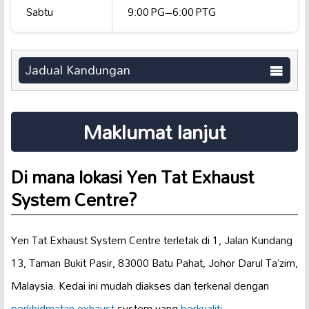
Sabtu
9:00 PG–6:00 PTG
Jadual Kandungan
Maklumat lanjut
Di mana lokasi Yen Tat Exhaust
System Centre?
Yen Tat Exhaust System Centre terletak di 1, Jalan Kundang
13, Taman Bukit Pasir, 83000 Batu Pahat, Johor Darul Ta’zim,
Malaysia. Kedai ini mudah diakses dan terkenal dengan
perkhidmatan exhaust
system yang
berkualiti
.