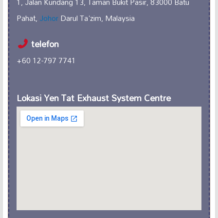
1, Jalan Kundang 13, Taman Bukit Pasir, 83000 Batu
Pahat,
Johor
Darul Ta'zim, Malaysia
telefon
+60 12-797 7741
Lokasi Yen Tat Exhaust System Centre