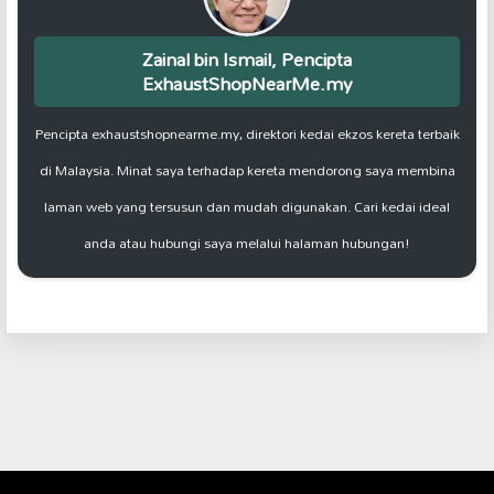
Zainal bin Ismail, Pencipta
ExhaustShopNearMe.my
Pencipta exhaustshopnearme.my, direktori kedai ekzos kereta terbaik
di Malaysia. Minat saya terhadap kereta mendorong saya membina
laman web yang tersusun dan mudah digunakan. Cari kedai ideal
anda atau hubungi saya melalui halaman hubungan!