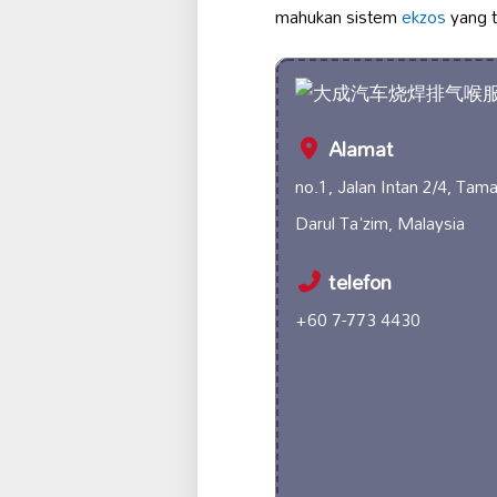
mahukan sistem
ekzos
yang t
Alamat
no.1, Jalan Intan 2/4, Tam
Darul Ta'zim, Malaysia
telefon
+60 7-773 4430