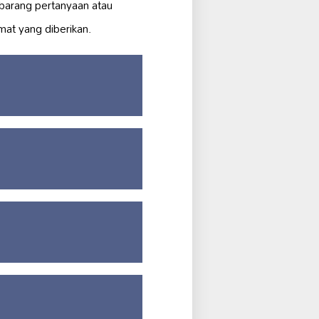
barang pertanyaan atau
mat yang diberikan.