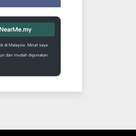
opNearMe.my
k di Malaysia. Minat saya
un dan mudah digunakan.