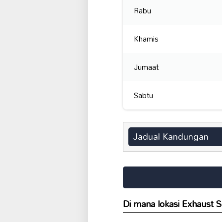
Rabu
Khamis
Jumaat
Sabtu
Jadual Kandungan
Di mana lokasi Exhaust S