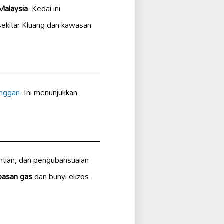
 Malaysia
. Kedai ini
sekitar Kluang dan kawasan
anggan
. Ini menunjukkan
ntian, dan pengubahsuaian
pasan gas
dan bunyi ekzos.