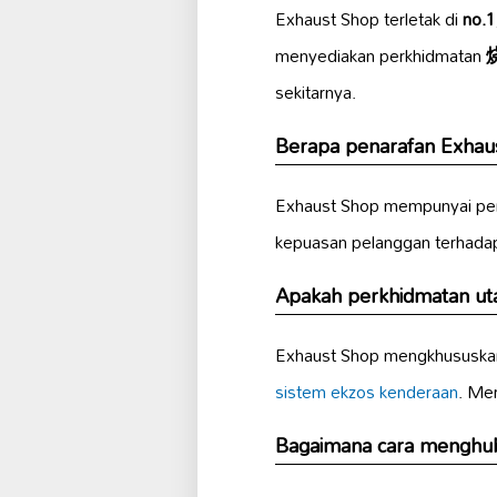
Exhaust Shop terletak di
no.1
menyediakan perkhidmatan
sekitarnya.
Berapa penarafan Exhaus
Exhaust Shop mempunyai pena
kepuasan pelanggan terhada
Apakah perkhidmatan ut
Exhaust Shop mengkhususka
sistem ekzos kenderaan
. Me
Bagaimana cara menghu