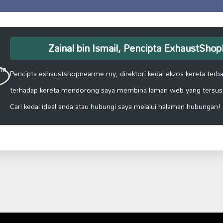
Zainal bin Ismail, Pencipta ExhaustSh
Pencipta exhaustshopnearme.my, direktori kedai ekzos kereta terbai
terhadap kereta mendorong saya membina laman web yang tersus
Cari kedai ideal anda atau hubungi saya melalui halaman hubungan!