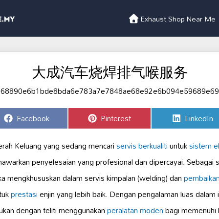
Exhaust Shop Near Me
大成汽车烧焊排气喉服务
Share
Share
Share
Facebook
Pinterest
LinkedIn
on
on
on
aerah Keluang yang sedang mencari
servis berkualiti
untuk
sistem e
nyelesaian yang profesional dan dipercayai. Sebagai sa
ka mengkhususkan dalam servis kimpalan (welding) dan
pembaikan
tuk
prestasi
enjin yang lebih baik. Dengan pengalaman luas dalam ind
kukan dengan teliti menggunakan
peralatan moden
bagi memenuhi 