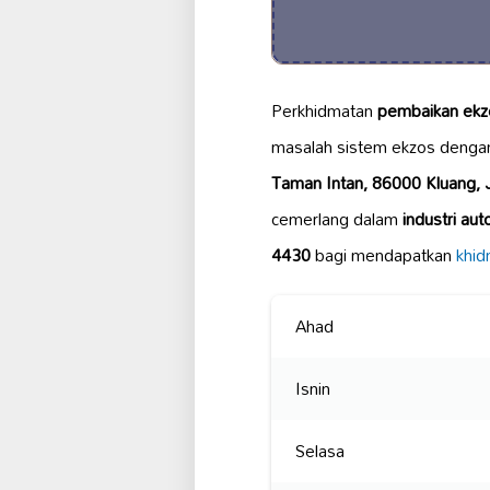
Perkhidmatan
pembaikan ekz
masalah sistem ekzos deng
Taman Intan, 86000 Kluang, 
cemerlang dalam
industri aut
4430
bagi mendapatkan
khid
Ahad
Isnin
Selasa