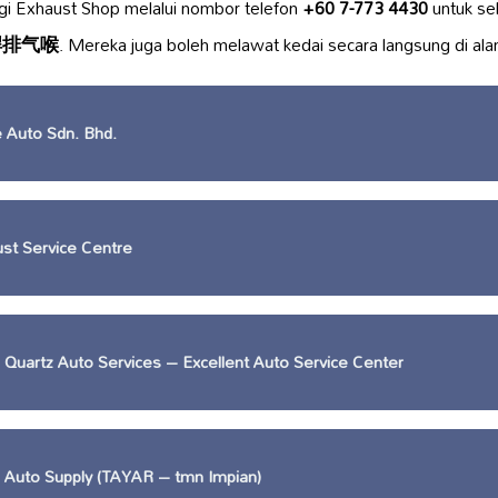
i Exhaust Shop melalui nombor telefon
+60 7-773 4430
untuk se
焊排气喉
. Mereka juga boleh melawat kedai secara langsung di ala
 Auto Sdn. Bhd.
st Service Centre
 Quartz Auto Services – Excellent Auto Service Center
s Auto Supply (TAYAR – tmn Impian)