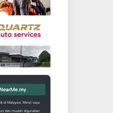
opNearMe.my
k di Malaysia. Minat saya
un dan mudah digunakan.