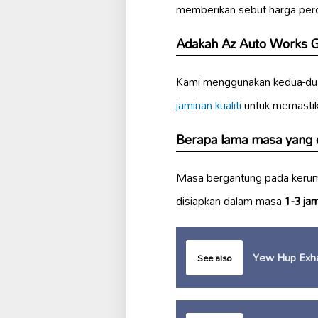
memberikan sebut harga perc
Adakah Az Auto Works 
Kami menggunakan kedua-dua
jaminan kualiti
untuk memastika
Berapa lama masa yang 
Masa bergantung pada kerumi
disiapkan dalam masa
1-3 ja
Yew Hup Exha
See also