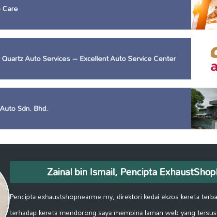
 Care
 Quartz Auto Services – Excellent Auto Service Center
Auto Sdn. Bhd.
Zainal bin Ismail, Pencipta ExhaustSh
Pencipta exhaustshopnearme.my, direktori kedai ekzos kereta terbai
terhadap kereta mendorong saya membina laman web yang tersus