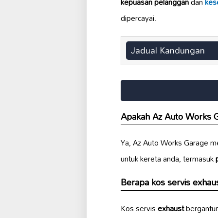
kepuasan pelanggan
dan
kes
dipercayai.
Jadual Kandungan
Apakah Az Auto Works 
Ya, Az Auto Works Garage 
untuk kereta anda, termasuk
Berapa kos servis
exhau
Kos servis
exhaust
bergantun