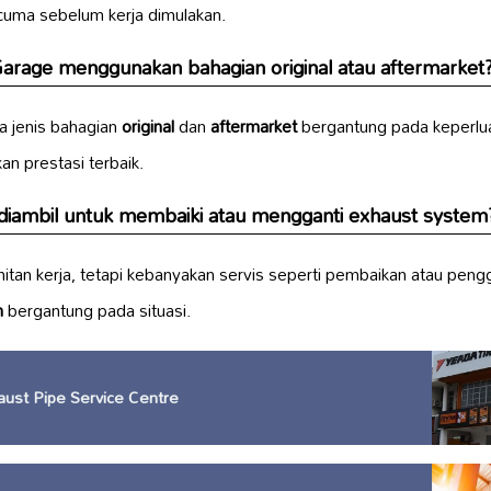
uma sebelum kerja dimulakan.
Garage menggunakan bahagian
original
atau
aftermarket
 jenis bahagian
original
dan
aftermarket
bergantung pada keperlu
n prestasi terbaik.
diambil untuk membaiki atau mengganti
exhaust system
tan kerja, tetapi kebanyakan servis seperti pembaikan atau peng
m
bergantung pada situasi.
ust Pipe Service Centre