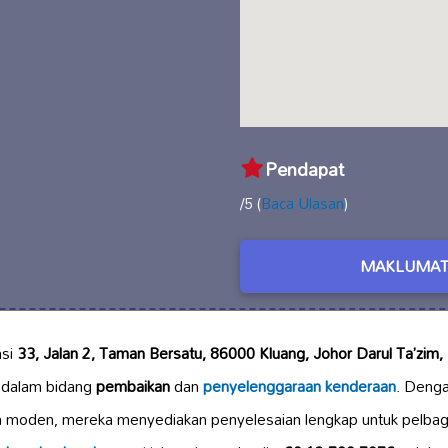
Pendapat
/5 (
Baca Ulasan
)
MAKLUMAT
asi
33, Jalan 2, Taman Bersatu, 86000 Kluang, Johor Darul Ta’zim,
dalam bidang
pembaikan
dan
penyelenggaraan kenderaan
. Deng
n moden, mereka menyediakan penyelesaian lengkap untuk pelbaga