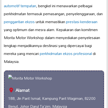
automotif tempatan
, bengkel ini menawarkan pelbagai
perkhidmatan termasuk pemasangan, penyelenggaraan, dan
penggantian ekzos
untuk memastikan
prestasi kenderaan
yang optimum dan mesra alam. Kepakaran dan komitmen
Morita Motor Workshop dalam menyediakan penyelesaian
lengkap menjadikannya destinasi yang dipercayai bagi
mereka yang mencari
perkhidmatan ekzos profesional
di
Malaysia.
Alamat
188, Jln Parit Ismail, Kampung Parit Wagiman, 82200
Benut, Johor Darul Ta'zim, Malaysia