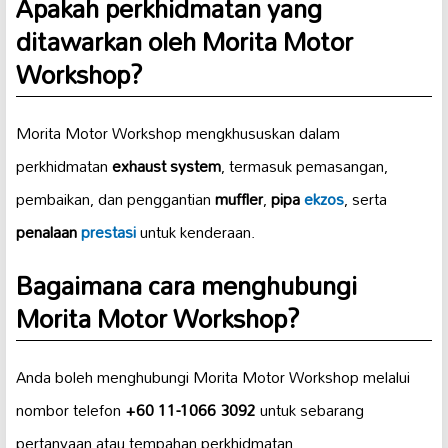
Apakah perkhidmatan yang
ditawarkan oleh Morita Motor
Workshop?
Morita Motor Workshop mengkhususkan dalam
perkhidmatan
exhaust system
, termasuk pemasangan,
pembaikan, dan penggantian
muffler
,
pipa
ekzos
, serta
penalaan
prestasi
untuk kenderaan.
Bagaimana cara menghubungi
Morita Motor Workshop?
Anda boleh menghubungi Morita Motor Workshop melalui
nombor telefon
+60 11-1066 3092
untuk sebarang
pertanyaan atau tempahan perkhidmatan.