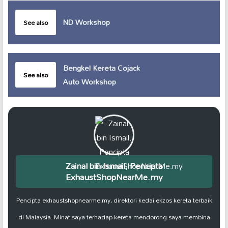
ND Workshop
See also
Bengkel Kereta Cojack
See also
Auto Workshop
Zainal bin Ismail, Pencipta
ExhaustShopNearMe.my
Pencipta exhaustshopnearme.my, direktori kedai ekzos kereta terbaik
di Malaysia. Minat saya terhadap kereta mendorong saya membina