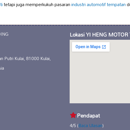
ti
tetapi juga memperkukuh pasaran
industri automotif tempatan
d
Lokasi YI HENG MOTOR
n Putri Kulai, 81000 Kulai,
ia
Pendapat
4/5 (
Baca Ulasan
)