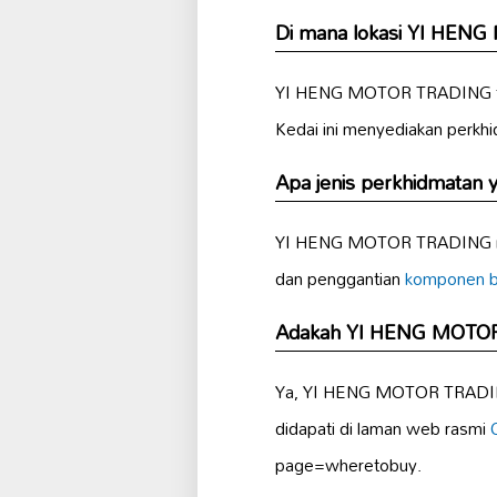
Di mana lokasi YI HE
YI HENG MOTOR TRADING terlet
Kedai ini menyediakan perkhi
Apa jenis perkhidmatan
YI HENG MOTOR TRADING men
dan penggantian
komponen ber
Adakah YI HENG MOTOR 
Ya, YI HENG MOTOR TRADI
didapati di laman web rasmi
page=wheretobuy.