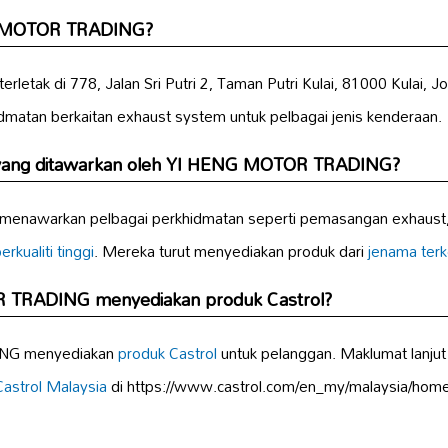
NG MOTOR TRADING?
ak di 778, Jalan Sri Putri 2, Taman Putri Kulai, 81000 Kulai, Jo
dmatan berkaitan exhaust system untuk pelbagai jenis kenderaan.
 yang ditawarkan oleh YI HENG MOTOR TRADING?
awarkan pelbagai perkhidmatan seperti pemasangan exhaust
kualiti tinggi
. Mereka turut menyediakan produk dari
jenama ter
TRADING menyediakan produk Castrol?
NG menyediakan
produk Castrol
untuk pelanggan. Maklumat lanju
Castrol Malaysia
di https://www.castrol.com/en_my/malaysia/home/