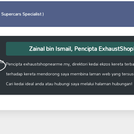
Supercars Specialist )
Zainal bin Ismail, Pencipta ExhaustSh
Pencipta exhaustshopnearme.my, direktori kedai ekzos kereta terbai
terhadap kereta mendorong saya membina laman web yang tersus
Cari kedai ideal anda atau hubungi saya melalui halaman hubungan!