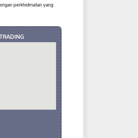
engan perkhidmatan yang
 TRADING