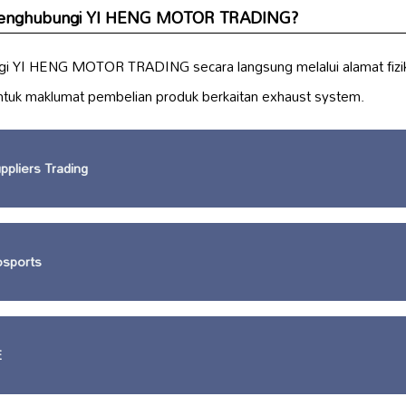
 menghubungi YI HENG MOTOR TRADING?
 YI HENG MOTOR TRADING secara langsung melalui alamat fizikal
ntuk maklumat pembelian produk berkaitan exhaust system.
pliers Trading
sports
E