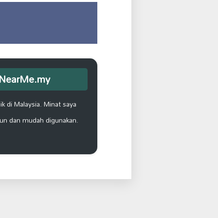
opNearMe.my
k di Malaysia. Minat saya
un dan mudah digunakan.