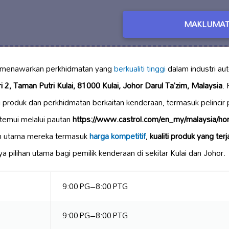
MAKLUMAT
menawarkan perkhidmatan yang
berkualiti tinggi
dalam industri au
ri 2, Taman Putri Kulai, 81000 Kulai, Johor Darul Ta’zim, Malaysia
.
 produk dan perkhidmatan berkaitan kenderaan, termasuk pelincir
itemui melalui pautan
https://www.castrol.com/en_my/malaysia/hom
an utama mereka termasuk
harga kompetitif
,
kualiti produk yang ter
a pilihan utama bagi pemilik kenderaan di sekitar Kulai dan Johor.
9:00 PG–8:00 PTG
9:00 PG–8:00 PTG