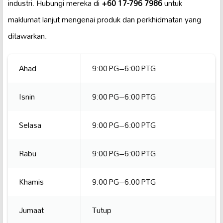
industri. Hubungi mereka di
+60 17-796 7986
untuk
maklumat lanjut mengenai produk dan perkhidmatan yang
ditawarkan.
Ahad
9:00 PG–6:00 PTG
Isnin
9:00 PG–6:00 PTG
Selasa
9:00 PG–6:00 PTG
Rabu
9:00 PG–6:00 PTG
Khamis
9:00 PG–6:00 PTG
Jumaat
Tutup