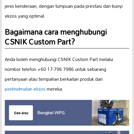
jenis kenderaan, dengan tumpuan pada prestasi dan bunyi
ekzos yang optimal.
Bagaimana cara menghubungi
CSNIK Custom Part?
Anda boleh menghubungi CSNIK Custom Part melalui
nombor telefon +60 17-796 7986 untuk sebarang
pertanyaan atau tempahan berkaitan produk dan
perkhidmatan ekzos
mereka.
Bengkel WPG
See also