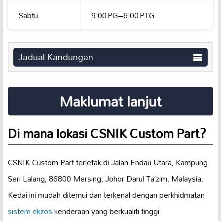
Sabtu
9:00 PG–6:00 PTG
Jadual Kandungan
Maklumat lanjut
Di mana lokasi CSNIK Custom Part?
CSNIK Custom Part terletak di Jalan Endau Utara, Kampung
Seri Lalang, 86800 Mersing, Johor Darul Ta’zim, Malaysia.
Kedai ini mudah ditemui dan terkenal dengan perkhidmatan
sistem ekzos
kenderaan yang berkualiti tinggi.