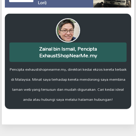
Lori)
Zainal bin Ismail, Pencipta
ExhaustShopNearMe.my
Pencipta exhaustshopnearme.my, direktori kedai ekzos kereta terbaik
di Malaysia. Minat saya terhadap kereta mendorong saya membina
laman web yang tersusun dan mudah digunakan. Cari kedai ideal
anda atau hubungi saya melalui halaman hubungan!