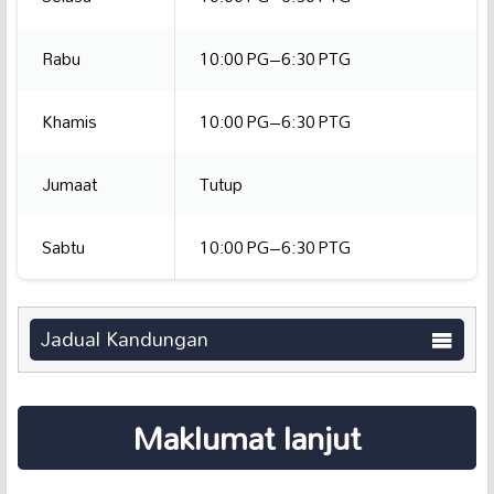
Rabu
10:00 PG–6:30 PTG
Khamis
10:00 PG–6:30 PTG
Jumaat
Tutup
Sabtu
10:00 PG–6:30 PTG
Jadual Kandungan
Maklumat lanjut