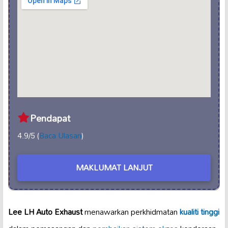
Pendapat
4.9/5 (
Baca Ulasan
)
MAKLUMAT LANJUT
Lee LH Auto Exhaust
menawarkan perkhidmatan
kualiti tinggi