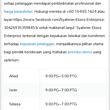
setiap pelanggan mendapat perkhidmatan profesional dan
harga berpatutan.
Hubungi mereka di +60 16-655 1624 atau
layari https://www.facebook.com/Syahmie-Ekzos-Enterprise-
304269353598453/ untuk maklumat lanjut. Syahmie Ekzos
Enterprise terkenal dengan kepakaran teknikal dan komitmen
terhadap
kepuasan pelanggan,
menjadikannya pilihan utama
bagi pemilik kenderaan yang mahukan
prestasi ekzos
yang
optimum.
Ahad
9:00 PG–5:00 PTG
Isnin
9:00 PG–7:00 PTG
Selasa
9:00 PG–7:00 PTG