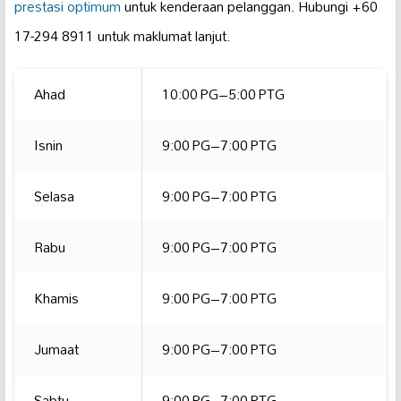
prestasi optimum
untuk kenderaan pelanggan. Hubungi +60
17-294 8911 untuk maklumat lanjut.
Ahad
10:00 PG–5:00 PTG
Isnin
9:00 PG–7:00 PTG
Selasa
9:00 PG–7:00 PTG
Rabu
9:00 PG–7:00 PTG
Khamis
9:00 PG–7:00 PTG
Jumaat
9:00 PG–7:00 PTG
Sabtu
9:00 PG–7:00 PTG