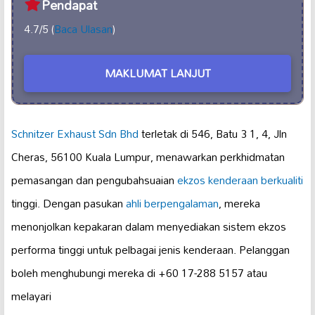
Pendapat
4.7/5 (
Baca Ulasan
)
MAKLUMAT LANJUT
Schnitzer Exhaust Sdn Bhd
terletak di 546, Batu 3 1, 4, Jln
Cheras, 56100 Kuala Lumpur, menawarkan perkhidmatan
pemasangan dan pengubahsuaian
ekzos kenderaan berkualiti
tinggi. Dengan pasukan
ahli berpengalaman
, mereka
menonjolkan kepakaran dalam menyediakan sistem ekzos
performa tinggi untuk pelbagai jenis kenderaan. Pelanggan
boleh menghubungi mereka di +60 17-288 5157 atau
melayari