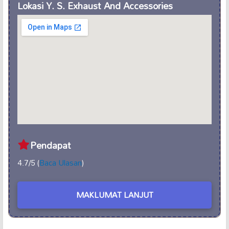
Lokasi Y. S. Exhaust And Accessories
Pendapat
4.7/5 (
Baca Ulasan
)
MAKLUMAT LANJUT