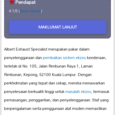
Pendapat
4.1/5 (
Baca Ulasan
)
MAKLUMAT LANJUT
Albert Exhaust Specialist merupakan pakar dalam
penyelenggaraan dan
pembaikan sistem ekzos
kenderaan,
terletak di No. 105, Jalan Rimbunan Raya 1, Laman
Rimbunan, Kepong, 52100 Kuala Lumpur. Dengan
perkhidmatan yang tepat dan cekap, mereka menawarkan
penyelesaian berkualiti tinggi untuk
masalah ekzos
, termasuk
pemasangan, penggantian, dan penyelenggaraan. Staf yang
berpengalaman serta penggunaan alat moden memastikan