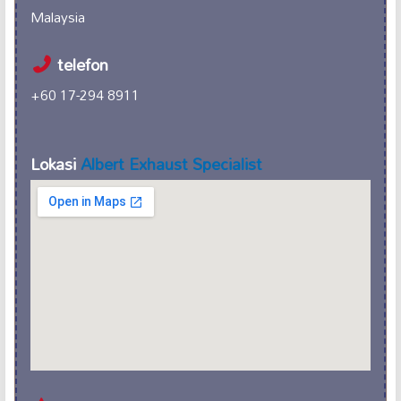
Malaysia
telefon
+60 17-294 8911
Lokasi
Albert Exhaust Specialist