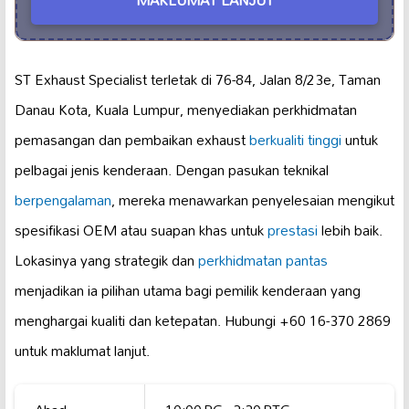
MAKLUMAT LANJUT
ST Exhaust Specialist terletak di 76-84, Jalan 8/23e, Taman
Danau Kota, Kuala Lumpur, menyediakan perkhidmatan
pemasangan dan pembaikan exhaust
berkualiti tinggi
untuk
pelbagai jenis kenderaan. Dengan pasukan teknikal
berpengalaman
, mereka menawarkan penyelesaian mengikut
spesifikasi OEM atau suapan khas untuk
prestasi
lebih baik.
Lokasinya yang strategik dan
perkhidmatan pantas
menjadikan ia pilihan utama bagi pemilik kenderaan yang
menghargai kualiti dan ketepatan. Hubungi +60 16-370 2869
untuk maklumat lanjut.