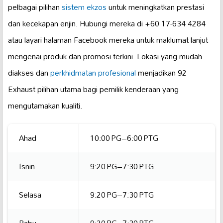
pelbagai pilihan
sistem ekzos
untuk meningkatkan prestasi
dan kecekapan enjin. Hubungi mereka di +60 17-634 4284
atau layari halaman Facebook mereka untuk maklumat lanjut
mengenai produk dan promosi terkini. Lokasi yang mudah
diakses dan
perkhidmatan profesional
menjadikan 92
Exhaust pilihan utama bagi pemilik kenderaan yang
mengutamakan kualiti.
Ahad
10:00 PG–6:00 PTG
Isnin
9:20 PG–7:30 PTG
Selasa
9:20 PG–7:30 PTG