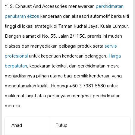
Y. S. Exhaust And Accessories menawarkan
perkhidmatan
penukaran ekzos
kenderaan dan aksesori automotif berkualiti
tinggi di lokasi strategik di Taman Kuchai Jaya, Kuala Lumpur.
Dengan alamat di No. 55, Jalan 2/115C, premis ini mudah
diakses dan menyediakan pelbagai produk serta
servis
profesional
untuk keperluan kenderaan pelanggan.
Harga
berpatutan
, kepakaran teknikal, dan perkhidmatan mesra
menjadikannya pilihan utama bagi pemilik kenderaan yang
mengutamakan kualiti. Hubungi +60 3-7981 5580 untuk
maklumat lanjut atau pertanyaan mengenai perkhidmatan
mereka.
Ahad
Tutup