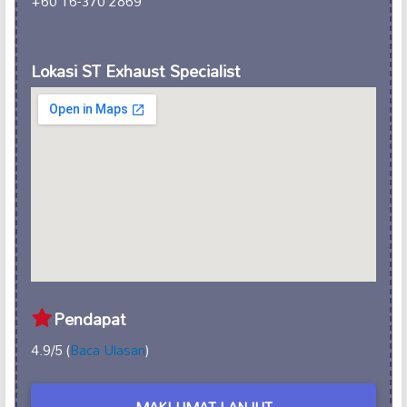
+60 16-370 2869
Lokasi ST Exhaust Specialist
Pendapat
4.9/5 (
Baca Ulasan
)