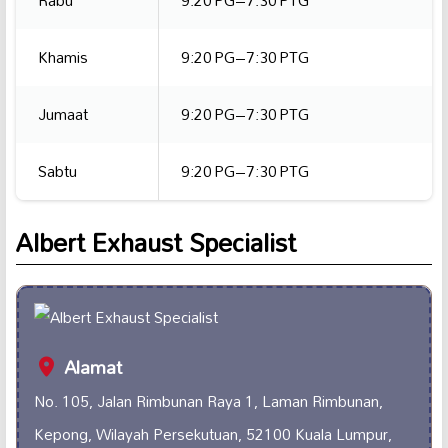
Rabu
9:20 PG–7:30 PTG
Khamis
9:20 PG–7:30 PTG
Jumaat
9:20 PG–7:30 PTG
Sabtu
9:20 PG–7:30 PTG
Albert Exhaust Specialist
Alamat
No. 105, Jalan Rimbunan Raya 1, Laman Rimbunan,
Kepong, Wilayah Persekutuan, 52100 Kuala Lumpur,