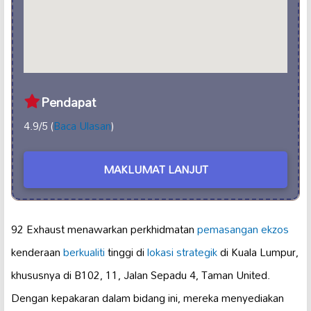
Pendapat
4.9/5 (
Baca Ulasan
)
MAKLUMAT LANJUT
92 Exhaust menawarkan perkhidmatan
pemasangan ekzos
kenderaan
berkualiti
tinggi di
lokasi strategik
di Kuala Lumpur,
khususnya di B102, 11, Jalan Sepadu 4, Taman United.
Dengan kepakaran dalam bidang ini, mereka menyediakan