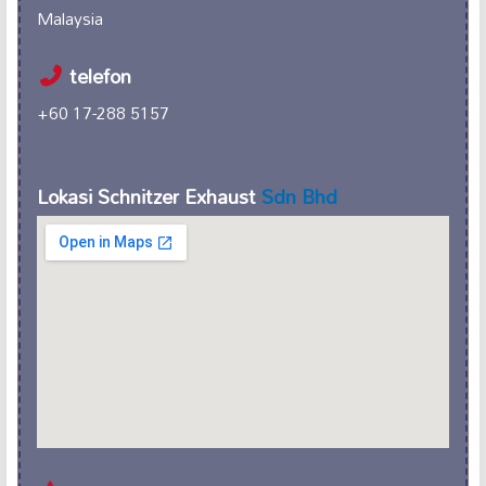
Malaysia
telefon
+60 17-288 5157
Lokasi Schnitzer Exhaust
Sdn Bhd