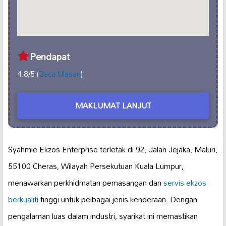
Pendapat
4.8/5 (
Baca Ulasan
)
MAKLUMAT LANJUT
Syahmie Ekzos Enterprise terletak di 92, Jalan Jejaka, Maluri,
55100 Cheras, Wilayah Persekutuan Kuala Lumpur,
menawarkan perkhidmatan pemasangan dan
servis ekzos
berkualiti
tinggi untuk pelbagai jenis kenderaan. Dengan
pengalaman luas dalam industri, syarikat ini memastikan