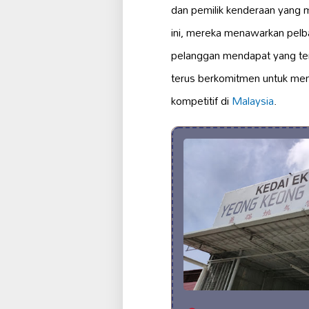
dan pemilik kenderaan yang 
ini, mereka menawarkan pelba
pelanggan mendapat yang ter
terus berkomitmen untuk me
kompetitif di
Malaysia
.