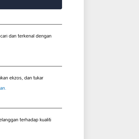
cari dan terkenal dengan
kan ekzos, dan tukar
an.
langgan terhadap kualiti