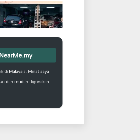
opNearMe.my
k di Malaysia. Minat saya
un dan mudah digunakan.