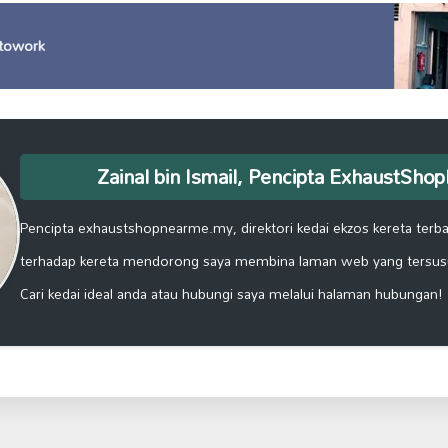
towork
Zainal bin Ismail, Pencipta ExhaustSh
Pencipta exhaustshopnearme.my, direktori kedai ekzos kereta terbai
terhadap kereta mendorong saya membina laman web yang tersus
Cari kedai ideal anda atau hubungi saya melalui halaman hubungan!