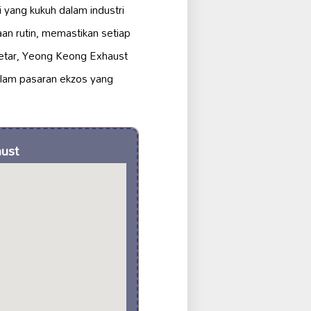
 yang kukuh dalam industri
n rutin, memastikan setiap
Setar, Yeong Keong Exhaust
lam pasaran ekzos yang
aust