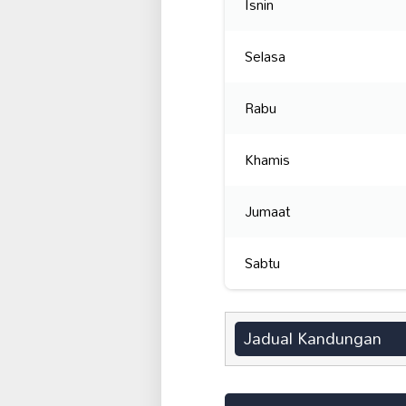
Isnin
Selasa
Rabu
Khamis
Jumaat
Sabtu
Jadual Kandungan