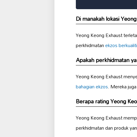
Di manakah lokasi Yeon
Yeong Keong Exhaust terletak
perkhidmatan
ekzos berkualiti
Apakah perkhidmatan ya
Yeong Keong Exhaust menyed
bahagian ekzos
. Mereka jug
Berapa rating Yeong Keo
Yeong Keong Exhaust mempunya
perkhidmatan dan produk yan