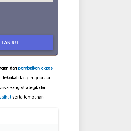
 LANJUT
ngan dan
pembaikan ekzos
 teknikal
dan penggunaan
inya yang strategik dan
asihat
serta tempahan.