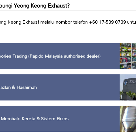
bungi Yeong Keong Exhaust?
ng Keong Exhaust melalui nombor telefon +60 17-539 0739 untu
sories Trading (Rapido Malaysia authorised dealer)
azlan & Hashimah
 Membaiki Kereta & Sistem Ekzos