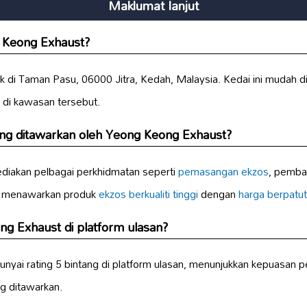
Maklumat lanjut
g Keong Exhaust?
 di Taman Pasu, 06000 Jitra, Kedah, Malaysia. Kedai ini mudah di
di kawasan tersebut.
ng ditawarkan oleh Yeong Keong Exhaust?
iakan pelbagai perkhidmatan seperti
pemasangan ekzos
, pembai
a menawarkan produk
ekzos berkualiti tinggi
dengan
harga berpatut
ng Exhaust di platform ulasan?
i rating 5 bintang di platform ulasan, menunjukkan kepuasan pe
g ditawarkan.