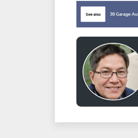
38 Garage Au
See also