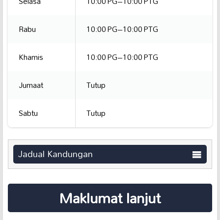
Selasa
10:00 PG–10:00 PTG
Rabu
10:00 PG–10:00 PTG
Khamis
10:00 PG–10:00 PTG
Jumaat
Tutup
Sabtu
Tutup
Jadual Kandungan
Maklumat lanjut