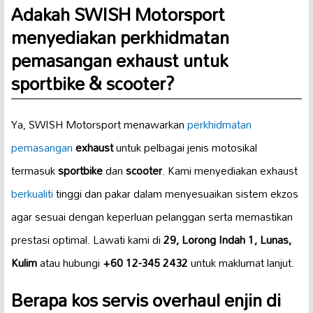
Adakah SWISH Motorsport
menyediakan perkhidmatan
pemasangan exhaust untuk
sportbike & scooter?
Ya, SWISH Motorsport menawarkan
perkhidmatan
pemasangan
exhaust
untuk pelbagai jenis motosikal
termasuk
sportbike
dan
scooter
. Kami menyediakan exhaust
berkualiti
tinggi dan pakar dalam menyesuaikan sistem ekzos
agar sesuai dengan keperluan pelanggan serta memastikan
prestasi optimal. Lawati kami di
29, Lorong Indah 1, Lunas,
Kulim
atau hubungi
+60 12-345 2432
untuk maklumat lanjut.
Berapa kos servis overhaul enjin di