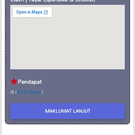
Pendapat
/5 (
Baca Ulasan
)
MAKLUMAT LANJUT