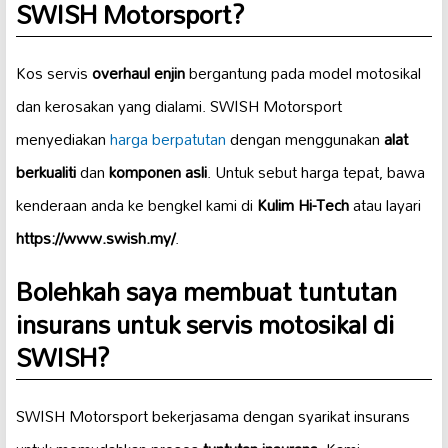
SWISH Motorsport?
Kos servis
overhaul enjin
bergantung pada model motosikal
dan kerosakan yang dialami. SWISH Motorsport
menyediakan
harga berpatutan
dengan menggunakan
alat
berkualiti
dan
komponen asli
. Untuk sebut harga tepat, bawa
kenderaan anda ke bengkel kami di
Kulim Hi-Tech
atau layari
https://www.swish.my/
.
Bolehkah saya membuat tuntutan
insurans untuk servis motosikal di
SWISH?
SWISH Motorsport bekerjasama dengan syarikat insurans