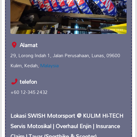
Alamat
29, Lorong Indah 1, Jalan Perusahaan, Lunas, 09600
Kulim, Kedah,
Malaysia
telefon
+60 12-345 2432
Lokasi SWISH Motorsport @ KULIM HI-TECH
Servis Motosikal | Overhaul Enjin | Insurance
Claim | Tayar (Sportbike & Scooter)