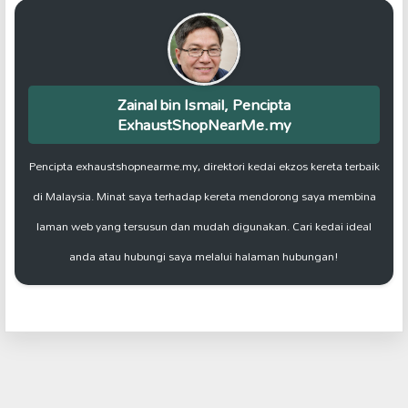
Zainal bin Ismail, Pencipta
ExhaustShopNearMe.my
Pencipta exhaustshopnearme.my, direktori kedai ekzos kereta terbaik
di Malaysia. Minat saya terhadap kereta mendorong saya membina
laman web yang tersusun dan mudah digunakan. Cari kedai ideal
anda atau hubungi saya melalui halaman hubungan!