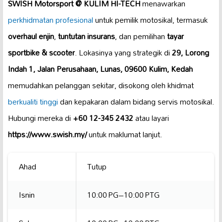
SWISH Motorsport @ KULIM HI-TECH
menawarkan
perkhidmatan profesional
untuk pemilik motosikal, termasuk
overhaul enjin
,
tuntutan insurans
, dan pemilihan
tayar
sportbike & scooter
. Lokasinya yang strategik di
29, Lorong
Indah 1, Jalan Perusahaan, Lunas, 09600 Kulim, Kedah
memudahkan pelanggan sekitar, disokong oleh khidmat
berkualiti tinggi
dan kepakaran dalam bidang servis motosikal.
Hubungi mereka di
+60 12-345 2432
atau layari
https://www.swish.my/
untuk maklumat lanjut.
Ahad
Tutup
Isnin
10:00 PG–10:00 PTG