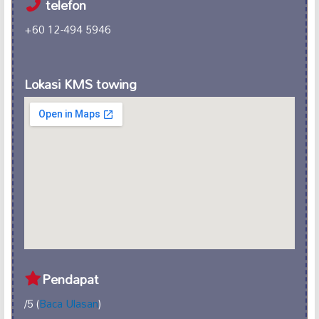
telefon
+60 12-494 5946
Lokasi KMS towing
Pendapat
/5 (
Baca Ulasan
)