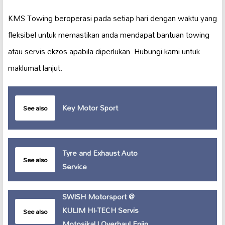
KMS Towing beroperasi pada setiap hari dengan waktu yang
fleksibel untuk memastikan anda mendapat bantuan towing
atau servis ekzos apabila diperlukan. Hubungi kami untuk
maklumat lanjut.
Key Motor Sport
See also
Tyre and Exhaust Auto
See also
Service
SWISH Motorsport @
KULIM HI-TECH Servis
See also
Motosikal | Overhaul Enjin