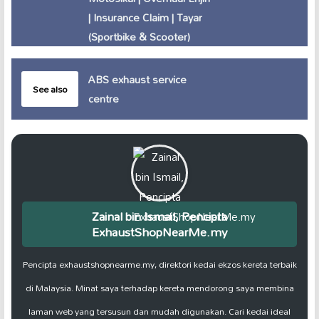
| Insurance Claim | Tayar
(Sportbike & Scooter)
ABS exhaust service
See also
centre
Zainal bin Ismail, Pencipta
ExhaustShopNearMe.my
Pencipta exhaustshopnearme.my, direktori kedai ekzos kereta terbaik
di Malaysia. Minat saya terhadap kereta mendorong saya membina
laman web yang tersusun dan mudah digunakan. Cari kedai ideal