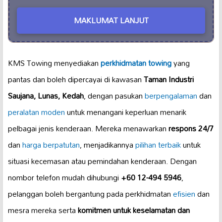
MAKLUMAT LANJUT
KMS Towing menyediakan
perkhidmatan towing
yang
pantas dan boleh dipercayai di kawasan
Taman Industri
Saujana, Lunas, Kedah
, dengan pasukan
berpengalaman
dan
peralatan moden
untuk menangani keperluan menarik
pelbagai jenis kenderaan. Mereka menawarkan
respons 24/7
dan
harga berpatutan
, menjadikannya
pilihan terbaik
untuk
situasi kecemasan atau pemindahan kenderaan. Dengan
nombor telefon mudah dihubungi
+60 12-494 5946
,
pelanggan boleh bergantung pada perkhidmatan
efisien
dan
mesra mereka serta
komitmen untuk keselamatan dan