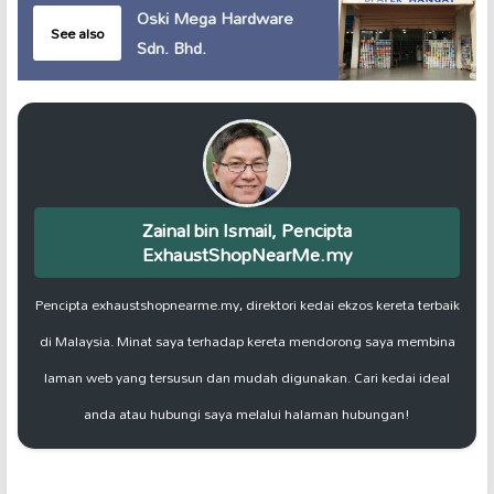
Oski Mega Hardware
See also
Sdn. Bhd.
Zainal bin Ismail, Pencipta
ExhaustShopNearMe.my
Pencipta exhaustshopnearme.my, direktori kedai ekzos kereta terbaik
di Malaysia. Minat saya terhadap kereta mendorong saya membina
laman web yang tersusun dan mudah digunakan. Cari kedai ideal
anda atau hubungi saya melalui halaman hubungan!