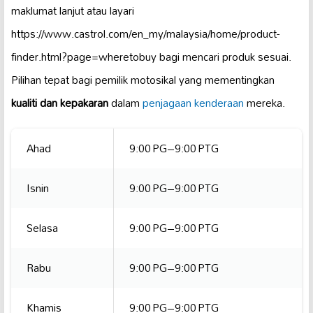
maklumat lanjut atau layari
https://www.castrol.com/en_my/malaysia/home/product-
finder.html?page=wheretobuy bagi mencari produk sesuai.
Pilihan tepat bagi pemilik motosikal yang mementingkan
kualiti dan kepakaran
dalam
penjagaan kenderaan
mereka.
Ahad
9:00 PG–9:00 PTG
Isnin
9:00 PG–9:00 PTG
Selasa
9:00 PG–9:00 PTG
Rabu
9:00 PG–9:00 PTG
Khamis
9:00 PG–9:00 PTG