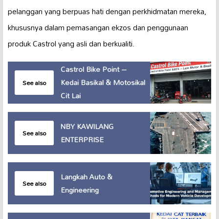
pelanggan yang berpuas hati dengan perkhidmatan mereka,
khususnya dalam pemasangan ekzos dan penggunaan
produk Castrol yang asli dan berkualiti.
Castrol Bike Point –
Kedai Basikal & Motosikal
See also
Cit Lai
NBY KAWILANG
See also
ENTERPRISE
Langkah Auto &
See also
Engineering