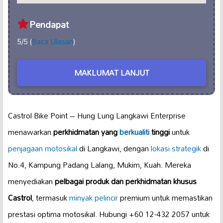
Pendapat
5/5 (
Baca Ulasan
)
MAKLUMAT LANJUT
Castrol Bike Point – Hung Lung Langkawi Enterprise
menawarkan
perkhidmatan yang
berkualiti
tinggi
untuk
penjagaan motosikal
di Langkawi, dengan
lokasi strategik
di
No.4, Kampung Padang Lalang, Mukim, Kuah. Mereka
menyediakan
pelbagai produk dan perkhidmatan khusus
Castrol
, termasuk
minyak pelincir
premium untuk memastikan
prestasi optima motosikal. Hubungi +60 12-432 2057 untuk