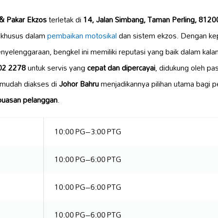
& Pakar Ekzos
terletak di
14, Jalan Simbang, Taman Perling, 8120
khusus dalam
pembaikan motosikal
dan sistem ekzos. Dengan ke
nyelenggaraan, bengkel ini memiliki reputasi yang baik dalam kala
02 2278
untuk servis yang
cepat dan dipercayai
, didukung oleh pa
 mudah diakses di
Johor Bahru
menjadikannya pilihan utama bagi p
epuasan pelanggan
.
10:00 PG–3:00 PTG
10:00 PG–6:00 PTG
10:00 PG–6:00 PTG
10:00 PG–6:00 PTG