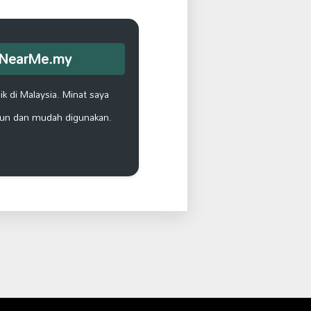
opNearMe.my
k di Malaysia. Minat saya
un dan mudah digunakan.