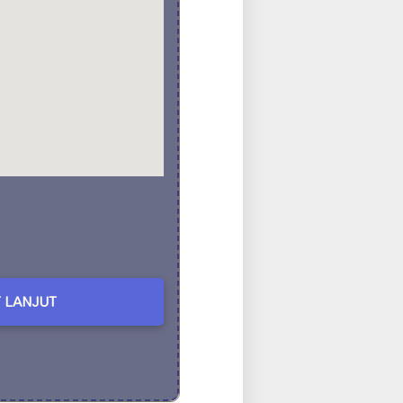
 LANJUT