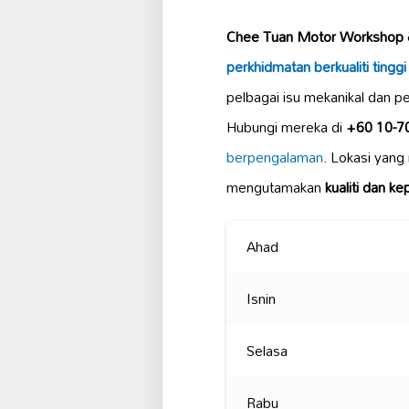
Chee Tuan Motor Workshop 
perkhidmatan berkualiti tinggi
pelbagai isu mekanikal dan pe
Hubungi mereka di
+60 10-7
berpengalaman
. Lokasi yang
mengutamakan
kualiti dan k
Ahad
Isnin
Selasa
Rabu