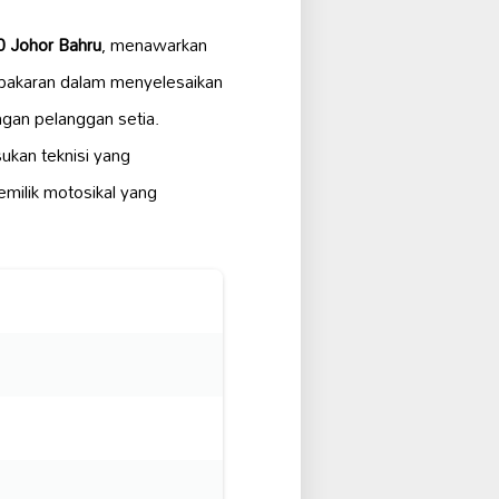
0 Johor Bahru
, menawarkan
pakaran dalam menyelesaikan
ngan pelanggan setia.
sukan teknisi yang
emilik motosikal yang