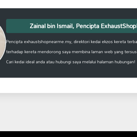
Zainal bin Ismail, Pencipta ExhaustSh
Pencipta exhaustshopnearme.my, direktori kedai ekzos kereta terbai
terhadap kereta mendorong saya membina laman web yang tersus
Cari kedai ideal anda atau hubungi saya melalui halaman hubungan!