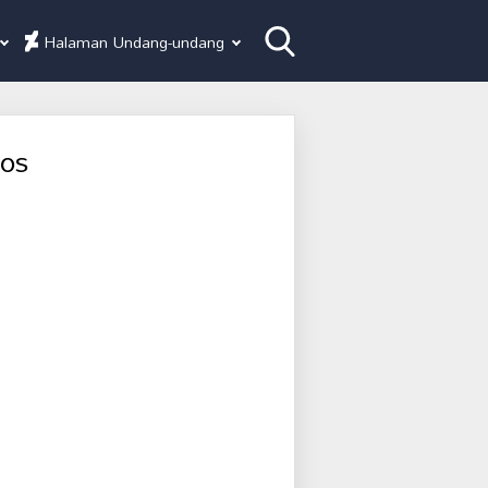
Halaman Undang-undang
os