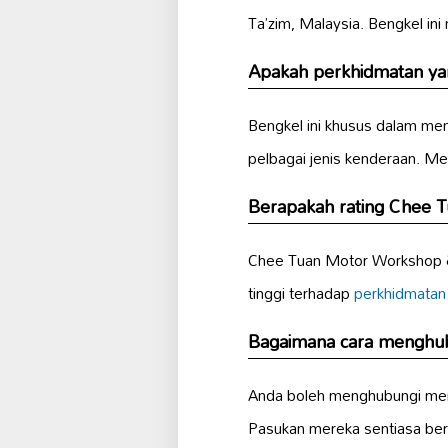
Ta’zim, Malaysia. Bengkel in
Apakah perkhidmatan ya
Bengkel ini khusus dalam m
pelbagai jenis kenderaan. M
Berapakah rating Chee 
Chee Tuan Motor Workshop &
tinggi terhadap
perkhidmatan 
Bagaimana cara menghu
Anda boleh menghubungi mere
Pasukan mereka sentiasa be