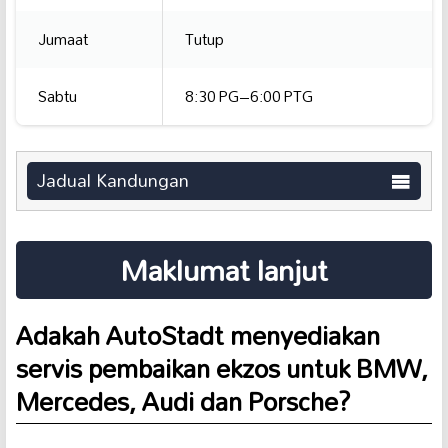
Jumaat
Tutup
Sabtu
8:30 PG–6:00 PTG
Jadual Kandungan
Maklumat lanjut
Adakah AutoStadt menyediakan
servis pembaikan ekzos untuk BMW,
Mercedes, Audi dan Porsche?