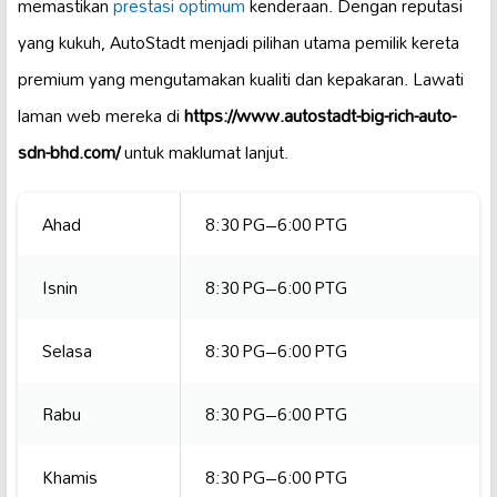
memastikan
prestasi optimum
kenderaan. Dengan reputasi
yang kukuh, AutoStadt menjadi pilihan utama pemilik kereta
premium yang mengutamakan kualiti dan kepakaran. Lawati
laman web mereka di
https://www.autostadt-big-rich-auto-
sdn-bhd.com/
untuk maklumat lanjut.
Ahad
8:30 PG–6:00 PTG
Isnin
8:30 PG–6:00 PTG
Selasa
8:30 PG–6:00 PTG
Rabu
8:30 PG–6:00 PTG
Khamis
8:30 PG–6:00 PTG