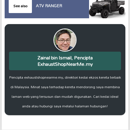
ATV RANGER
See also
Zainal bin Ismail, Pencipta
ExhaustShopNearMe.my
Pencipta exhaustshopnearme.my, direktori kedai ekzos kereta terbaik
di Malaysia. Minat saya terhadap kereta mendorong saya membina
laman web yang tersusun dan mudah digunakan. Cari kedai ideal
anda atau hubungi saya melalui halaman hubungan!