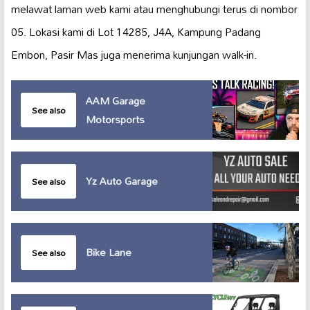
melawat laman web kami atau menghubungi terus di nombor
05. Lokasi kami di Lot 14285, J4A, Kampung Padang
Embon, Pasir Mas juga menerima kunjungan walk-in.
AAM Garage
See also
Motorsports
Yz Auto Garage
See also
Bike Lane
See also