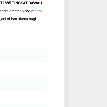
PT2885 TINGKAT BAWAH
 perkhidmatan yang
mesra
adi pilihan utama bagi