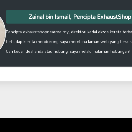
Zainal bin Ismail, Pencipta ExhaustSh
Pencipta exhaustshopnearme.my, direktori kedai ekzos kereta terbai
terhadap kereta mendorong saya membina laman web yang tersus
Cari kedai ideal anda atau hubungi saya melalui halaman hubungan!