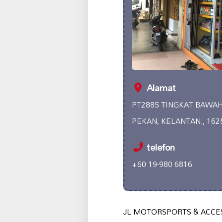
Alamat
PT2885 TINGKAT BAWAH
PEKAN, KELANTAN., 1625
telefon
+60 19-980 6816
JL MOTORSPORTS & ACCESSO