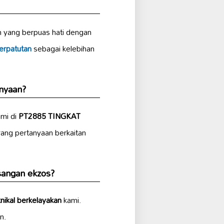
 yang berpuas hati dengan
erpatutan
sebagai kelebihan
nyaan?
ami di
PT2885 TINGKAT
ang pertanyaan berkaitan
angan ekzos?
knikal berkelayakan
kami.
n.