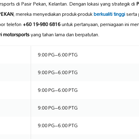
ports di Pasir Pekan, Kelantan. Dengan lokasi yang strategik di
PEKAN
, mereka menyediakan produk-produk
berkualiti tinggi
serta
or telefon
+60 19-980 6816
untuk pertanyaan, perniagaan ini menj
ri motorsports
yang tahan lama dan berpatutan.
9:00 PG–6:00 PTG
9:00 PG–6:00 PTG
9:00 PG–6:00 PTG
9:00 PG–6:00 PTG
9:00 PG–6:00 PTG