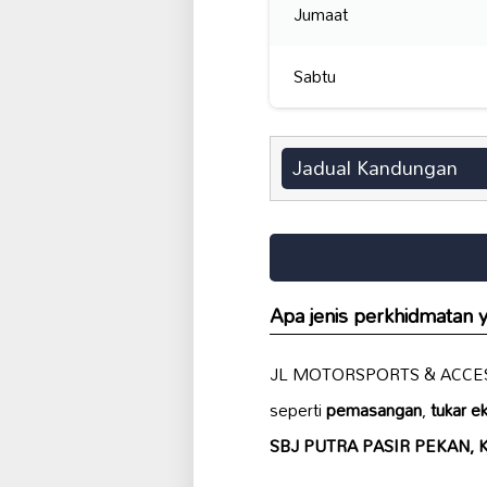
Jumaat
Sabtu
Jadual Kandungan
Apa jenis perkhidmata
JL MOTORSPORTS & ACCESSO
seperti
pemasangan
,
tukar e
SBJ PUTRA PASIR PEKAN,