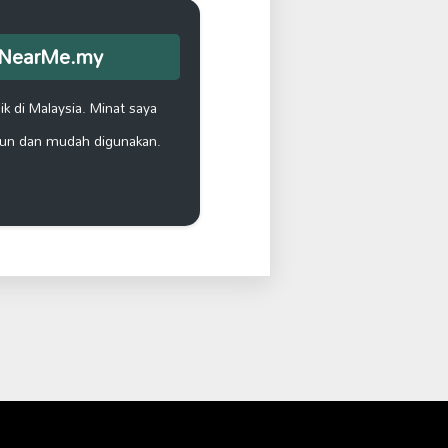
opNearMe.my
k di Malaysia. Minat saya
un dan mudah digunakan.