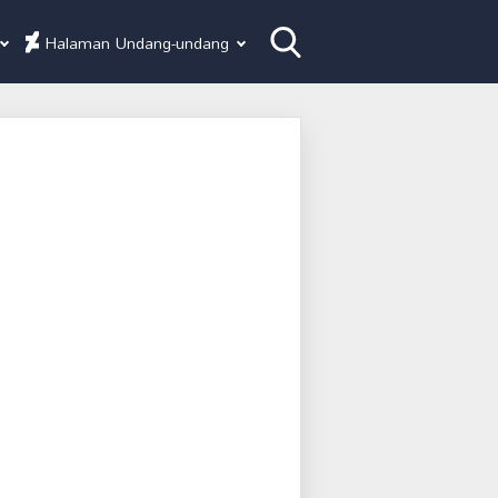
Halaman Undang-undang
S