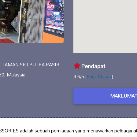
 TAMAN SBJ PUTRA PASIR
Pendapat
0, Malaysia
4.6/5 (
Baca Ulasan
)
MAKLUMAT
RIES adalah sebuah perniagaan yang menawarkan pelbagai
a