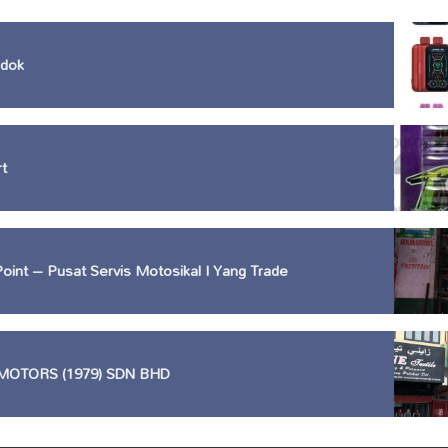
adok
t
Point – Pusat Servis Motosikal I Yang Trade
MOTORS (1979) SDN BHD