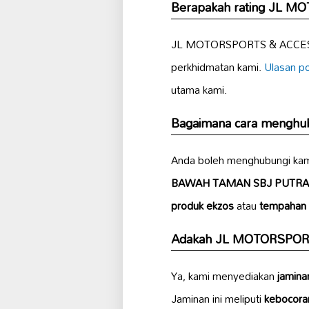
Berapakah rating JL M
JL MOTORSPORTS & ACCESS
perkhidmatan kami.
Ulasan po
utama kami.
Bagaimana cara mengh
Anda boleh menghubungi kam
BAWAH TAMAN SBJ PUTRA
produk ekzos
atau
tempahan 
Adakah JL MOTORSPORT
Ya, kami menyediakan
jamina
Jaminan ini meliputi
kebocora