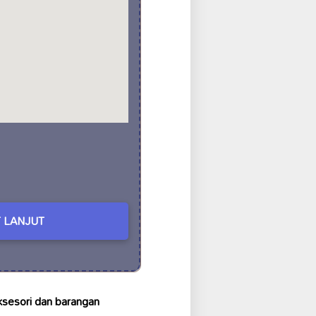
 LANJUT
ksesori dan barangan