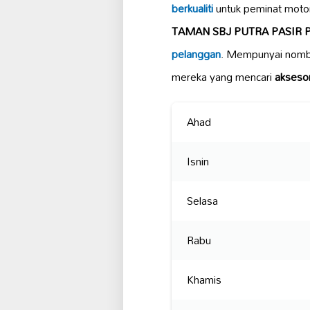
berkualiti
untuk peminat motors
TAMAN SBJ PUTRA PASIR 
pelanggan
. Mempunyai nomb
mereka yang mencari
akseso
Ahad
Isnin
Selasa
Rabu
Khamis