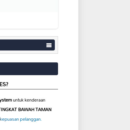
IES?
system
untuk kenderaan
TINGKAT BAWAH TAMAN
kepuasan pelanggan.