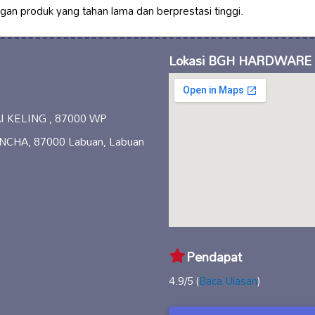
n produk yang tahan lama dan berprestasi tinggi.
Lokasi BGH HARDWARE
 KELING , 87000 WP
CHA, 87000 Labuan, Labuan
a
Pendapat
4.9/5 (
Baca Ulasan
)