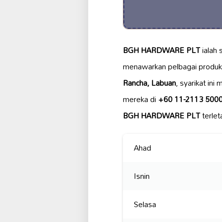
BGH HARDWARE PLT
ialah 
menawarkan pelbagai produ
Rancha, Labuan
, syarikat in
mereka di
+60 11-2113 500
BGH HARDWARE PLT
terle
Ahad
Isnin
Selasa