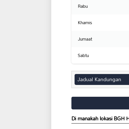
Rabu
Khamis
Jumaat
Sabtu
Jadual Kandungan
Di manakah lokasi BG