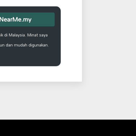
opNearMe.my
k di Malaysia. Minat saya
un dan mudah digunakan.