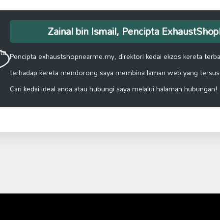
Zainal bin Ismail, Pencipta ExhaustSh
Pencipta exhaustshopnearme.my, direktori kedai ekzos kereta terbai
terhadap kereta mendorong saya membina laman web yang tersus
Cari kedai ideal anda atau hubungi saya melalui halaman hubungan!