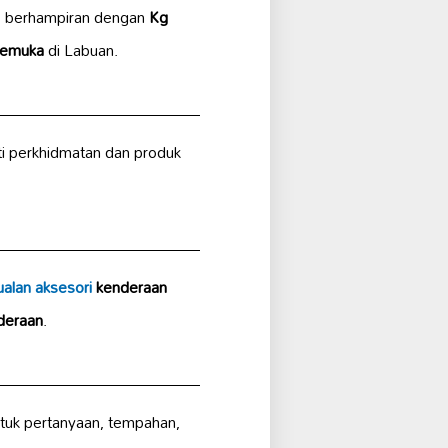
, berhampiran dengan
Kg
kemuka
di Labuan.
iti perkhidmatan dan produk
ualan aksesori
kenderaan
deraan
.
tuk pertanyaan, tempahan,