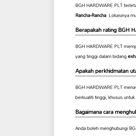
BGH HARDWARE PLT terleta
Rancha-Rancha
. Lokasinya m
Berapakah rating BGH H
BGH HARDWARE PLT mempun
yang tinggi dalam bidang
exh
Apakah perkhidmatan u
BGH HARDWARE PLT mena
berkualiti tinggi, khusus unt
Bagaimana cara mengh
Anda boleh menghubungi B