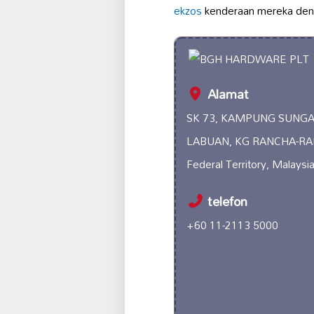
ekzos
kenderaan mereka denga
Alamat
SK 73, KAMPUNG SUNGAI
LABUAN, KG RANCHA-RAN
Federal Territory, Malaysi
telefon
+60 11-2113 5000