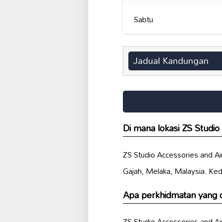
Sabtu
Jadual Kandungan
Di mana lokasi ZS Studio
ZS Studio Accessories and Ai
Gajah, Melaka, Malaysia. Ked
Apa perkhidmatan yang d
ZS Studio Accessories and A