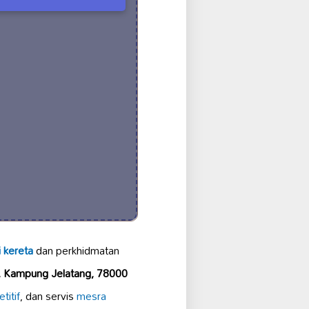
 kereta
dan perkhidmatan
, Kampung Jelatang, 78000
titif
, dan servis
mesra