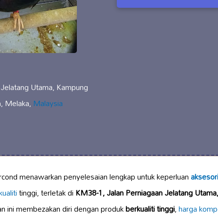
 Jelatang Utama, Kampung
h, Melaka,
Malaysia
ircond menawarkan penyelesaian lengkap untuk keperluan
aksesori
ualiti
tinggi, terletak di
KM38-1, Jalan Perniagaan Jelatang Utama
an ini membezakan diri dengan produk
berkualiti tinggi
,
harga kompe