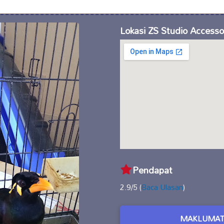
Lokasi ZS Studio Accesso
Pendapat
2.9/5 (
Baca Ulasan
)
MAKLUMAT