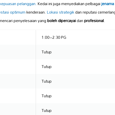
kepuasan pelanggan.
Kedai ini juga menyediakan pelbagai
jenama 
estasi optimum
kenderaan.
Lokasi strategik
dan reputasi cemerlang
 mencari penyelesaian yang
boleh dipercayai
dan
profesional
.
1:00–2:30 PG
Tutup
Tutup
Tutup
Tutup
Tutup