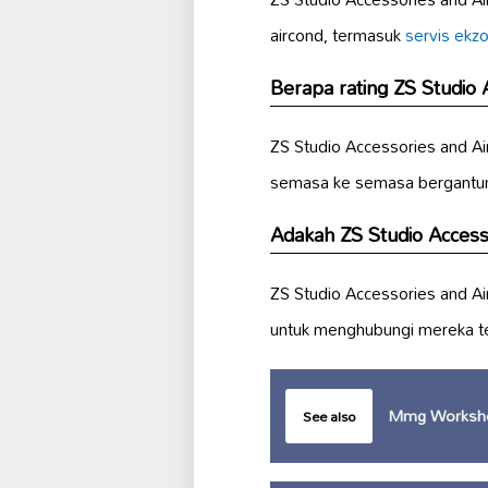
aircond, termasuk
servis ekz
Berapa rating ZS Studio 
ZS Studio Accessories and A
semasa ke semasa bergantun
Adakah ZS Studio Acces
ZS Studio Accessories and 
untuk menghubungi mereka te
Mmg Worksho
See also