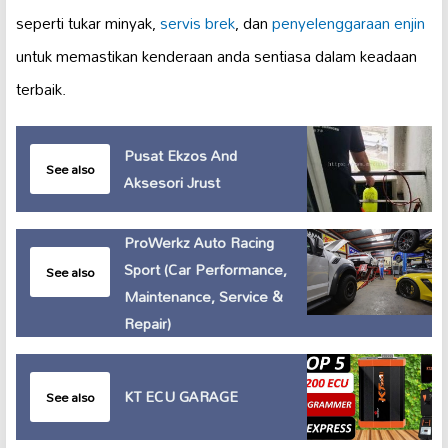
seperti tukar minyak,
servis brek
, dan
penyelenggaraan enjin
untuk memastikan kenderaan anda sentiasa dalam keadaan
terbaik.
Pusat Ekzos And
See also
Aksesori Jrust
ProWerkz Auto Racing
Sport (Car Performance,
See also
Maintenance, Service &
Repair)
KT ECU GARAGE
See also