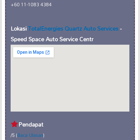
+60 11-1083 4384
Lokasi
TotalEnergies Quartz Auto Services
-
Speed Space Auto Service Centr
Pendapat
/5 (
Baca Ulasan
)