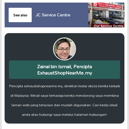
JC Service Centre
See also
Zainal bin Ismail, Pencipta
ExhaustShopNearMe.my
Pencipta exhaustshopnearme.my, direktori kedai ekzos kereta terbaik
di Malaysia. Minat saya terhadap kereta mendorong saya membina
laman web yang tersusun dan mudah digunakan. Cari kedai ideal
anda atau hubungi saya melalui halaman hubungan!