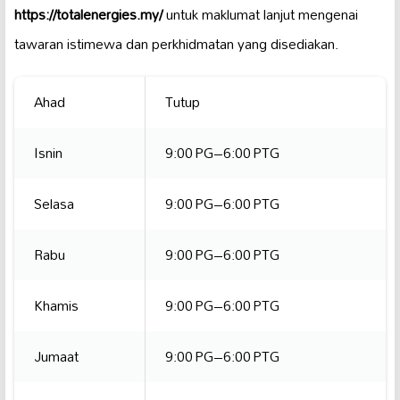
https://totalenergies.my/
untuk maklumat lanjut mengenai
tawaran istimewa dan perkhidmatan yang disediakan.
Ahad
Tutup
Isnin
9:00 PG–6:00 PTG
Selasa
9:00 PG–6:00 PTG
Rabu
9:00 PG–6:00 PTG
Khamis
9:00 PG–6:00 PTG
Jumaat
9:00 PG–6:00 PTG