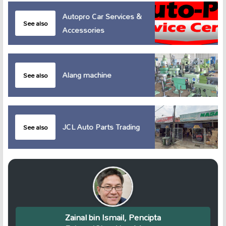
Autopro Car Services &
See also
Accessories
Alang machine
See also
JCL Auto Parts Trading
See also
Zainal bin Ismail, Pencipta