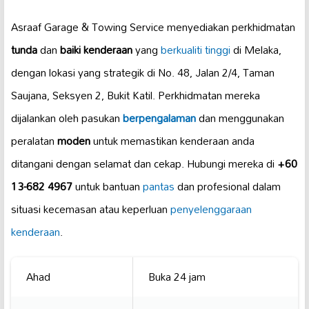
Asraaf Garage & Towing Service menyediakan perkhidmatan
tunda
dan
baiki kenderaan
yang
berkualiti tinggi
di Melaka,
dengan lokasi yang strategik di No. 48, Jalan 2/4, Taman
Saujana, Seksyen 2, Bukit Katil. Perkhidmatan mereka
dijalankan oleh pasukan
berpengalaman
dan menggunakan
peralatan
moden
untuk memastikan kenderaan anda
ditangani dengan selamat dan cekap. Hubungi mereka di
+60
13-682 4967
untuk bantuan
pantas
dan profesional dalam
situasi kecemasan atau keperluan
penyelenggaraan
kenderaan
.
Ahad
Buka 24 jam