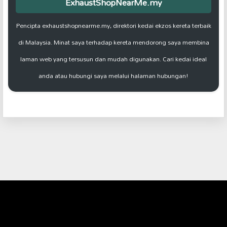
ExhaustShopNearMe.my
Pencipta exhaustshopnearme.my, direktori kedai ekzos kereta terbaik
di Malaysia. Minat saya terhadap kereta mendorong saya membina
laman web yang tersusun dan mudah digunakan. Cari kedai ideal
anda atau hubungi saya melalui halaman hubungan!