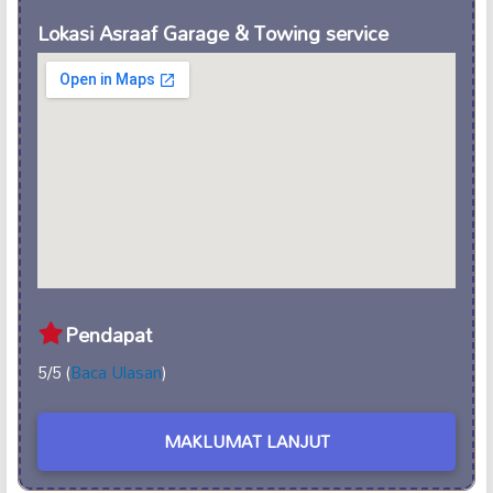
Lokasi Asraaf Garage & Towing service
Pendapat
5/5 (
Baca Ulasan
)
MAKLUMAT LANJUT