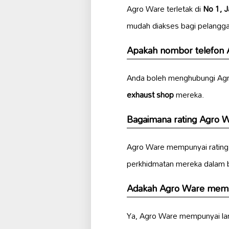
Agro Ware terletak di
No 1, J
mudah diakses bagi pelanggan
Apakah nombor telefon
Anda boleh menghubungi Agr
exhaust shop
mereka.
Bagaimana rating Agro Wa
Agro Ware mempunyai ratin
perkhidmatan mereka dalam 
Adakah Agro Ware mempu
Ya, Agro Ware mempunyai la