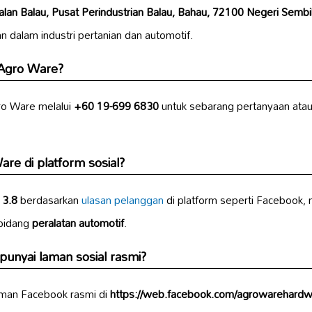
alan Balau, Pusat Perindustrian Balau, Bahau, 72100 Negeri Sembi
 dalam industri pertanian dan automotif.
 Agro Ware?
o Ware melalui
+60 19-699 6830
untuk sebarang pertanyaan atau
re di platform sosial?
g
3.8
berdasarkan
ulasan pelanggan
di platform seperti Facebook, 
bidang
peralatan automotif
.
nyai laman sosial rasmi?
man Facebook rasmi di
https://web.facebook.com/agrowarehardw