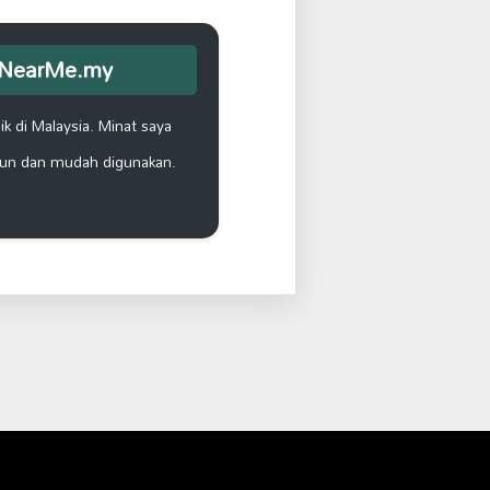
opNearMe.my
k di Malaysia. Minat saya
un dan mudah digunakan.