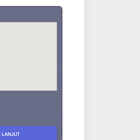
 LANJUT