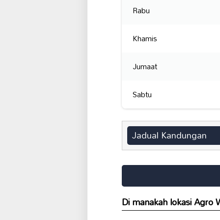
Rabu
Khamis
Jumaat
Sabtu
Jadual Kandungan
Di manakah lokasi Agro 