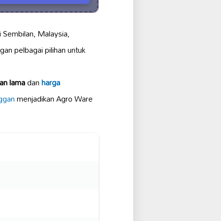
i Sembilan, Malaysia,
an pelbagai pilihan untuk
an lama
dan
harga
ggan
menjadikan Agro Ware