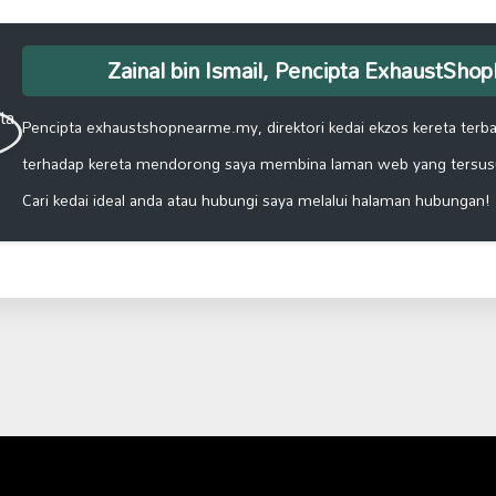
Zainal bin Ismail, Pencipta ExhaustSh
Pencipta exhaustshopnearme.my, direktori kedai ekzos kereta terbai
terhadap kereta mendorong saya membina laman web yang tersus
Cari kedai ideal anda atau hubungi saya melalui halaman hubungan!