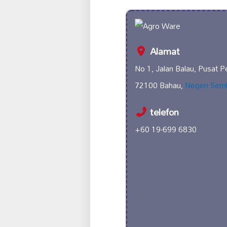
Alamat
No 1, Jalan Balau, Pusat P
72100 Bahau,
Negeri Semb
telefon
+60 19-699 6830