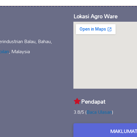
Lokasi Agro Ware
erindustrian Balau, Bahau,
ilan
, Malaysia
Pendapat
3.8/5 (
Baca Ulasan
)
MAKLUMAT