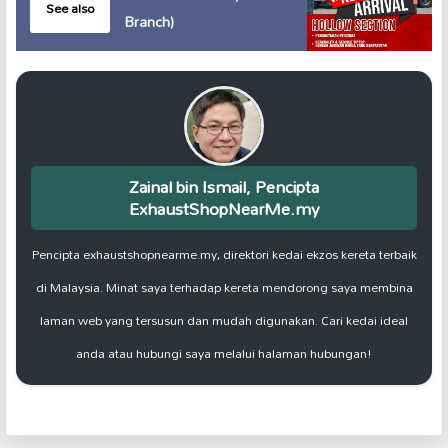
See also
Branch)
Zainal bin Ismail, Pencipta
ExhaustShopNearMe.my
Pencipta exhaustshopnearme.my, direktori kedai ekzos kereta terbaik
di Malaysia. Minat saya terhadap kereta mendorong saya membina
laman web yang tersusun dan mudah digunakan. Cari kedai ideal
anda atau hubungi saya melalui halaman hubungan!