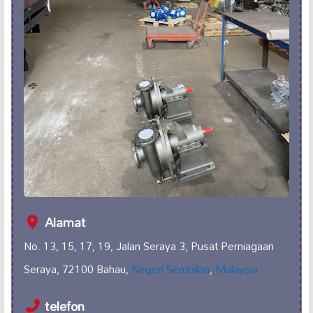
Alamat
No. 13, 15, 17, 19, Jalan Seraya 3, Pusat Perniagaan
Seraya, 72100 Bahau,
Negeri Sembilan
,
Malaysia
telefon