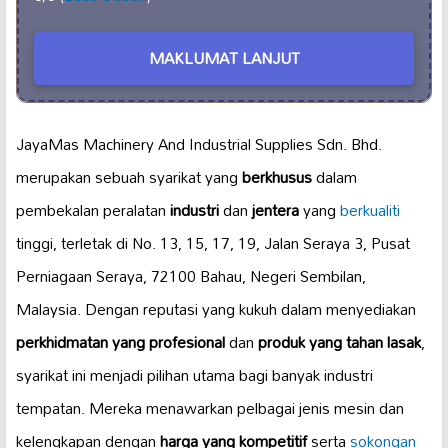
MAKLUMAT LANJUT
JayaMas Machinery And Industrial Supplies Sdn. Bhd.
merupakan sebuah syarikat yang
berkhusus
dalam
pembekalan peralatan
industri
dan
jentera
yang
berkualiti
tinggi, terletak di No. 13, 15, 17, 19, Jalan Seraya 3, Pusat
Perniagaan Seraya, 72100 Bahau, Negeri Sembilan,
Malaysia. Dengan reputasi yang kukuh dalam menyediakan
perkhidmatan yang profesional
dan
produk yang tahan lasak
,
syarikat ini menjadi pilihan utama bagi banyak industri
tempatan. Mereka menawarkan pelbagai jenis mesin dan
kelengkapan dengan
harga yang kompetitif
serta
sokongan