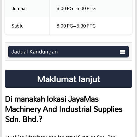
Jumaat
8:00 PG–6:00 PTG
Sabtu
8:00 PG–5:30 PTG
Jadual Kandungan
Maklumat lanjut
Di manakah lokasi JayaMas
Machinery And Industrial Supplies
Sdn. Bhd.?
JayaMas Machinery And Industrial Supplies Sdn. Bhd.