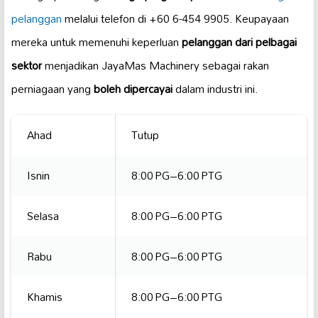
pelanggan
melalui telefon di +60 6-454 9905. Keupayaan
mereka untuk memenuhi keperluan
pelanggan dari pelbagai
sektor
menjadikan JayaMas Machinery sebagai rakan
perniagaan yang
boleh dipercayai
dalam industri ini.
Ahad
Tutup
Isnin
8:00 PG–6:00 PTG
Selasa
8:00 PG–6:00 PTG
Rabu
8:00 PG–6:00 PTG
Khamis
8:00 PG–6:00 PTG