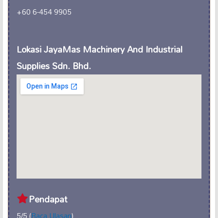
+60 6-454 9905
Lokasi JayaMas Machinery And Industrial
Supplies Sdn. Bhd.
Pendapat
5/5 (
Baca Ulasan
)