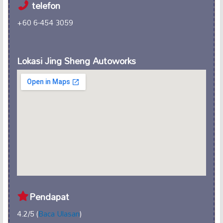
telefon
+60 6-454 3059
Lokasi Jing Sheng Autoworks
Pendapat
4.2/5 (
Baca Ulasan
)