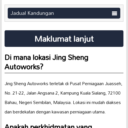
Jadual Kandungan
Maklumat lanjut
Di mana lokasi Jing Sheng
Autoworks?
Jing Sheng Autoworks terletak di Pusat Perniagaan Juasseh,
No. 21-22, Jalan Angsana 2, Kampung Kuala Sialang, 72100
Bahau, Negeri Sembilan, Malaysia. Lokasi ini mudah diakses
dan berdekatan dengan kawasan perniagaan utama.
Apakah perkhidmatan yang