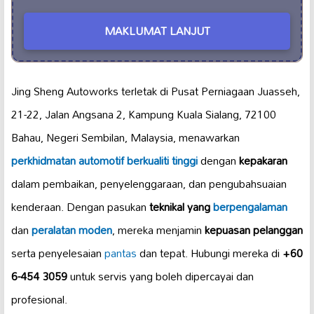
MAKLUMAT LANJUT
Jing Sheng Autoworks terletak di Pusat Perniagaan Juasseh,
21-22, Jalan Angsana 2, Kampung Kuala Sialang, 72100
Bahau, Negeri Sembilan, Malaysia, menawarkan
perkhidmatan automotif
berkualiti tinggi
dengan
kepakaran
dalam pembaikan, penyelenggaraan, dan pengubahsuaian
kenderaan. Dengan pasukan
teknikal yang
berpengalaman
dan
peralatan moden
, mereka menjamin
kepuasan pelanggan
serta penyelesaian
pantas
dan tepat. Hubungi mereka di
+60
6-454 3059
untuk servis yang boleh dipercayai dan
profesional.