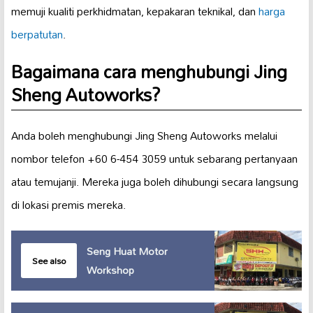
memuji kualiti perkhidmatan, kepakaran teknikal, dan
harga
berpatutan
.
Bagaimana cara menghubungi Jing
Sheng Autoworks?
Anda boleh menghubungi Jing Sheng Autoworks melalui
nombor telefon +60 6-454 3059 untuk sebarang pertanyaan
atau temujanji. Mereka juga boleh dihubungi secara langsung
di lokasi premis mereka.
Seng Huat Motor
See also
Workshop