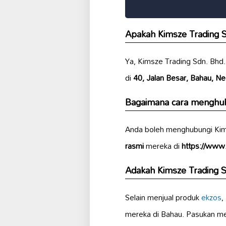
Apakah Kimsze Trading Sd
Ya, Kimsze Trading Sdn. Bhd
di
40, Jalan Besar, Bahau, Ne
Bagaimana cara menghub
Anda boleh menghubungi Kims
rasmi
mereka di
https://www
Adakah Kimsze Trading 
Selain menjual produk
ekzos
,
mereka di Bahau. Pasukan m