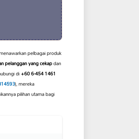
menawarkan pelbagai produk
an pelanggan yang cekap
dan
hubungi di
+60 6-454 1461
2314593
), mereka
kannya pilihan utama bagi