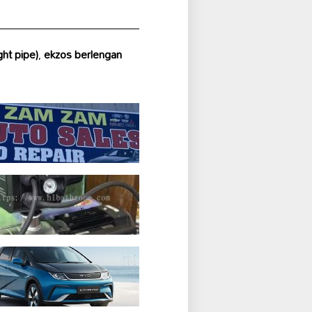
ght pipe)
,
ekzos berlengan