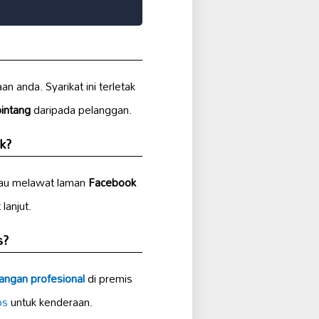
n anda. Syarikat ini terletak
bintang
daripada pelanggan.
k?
au melawat laman
Facebook
lanjut.
s?
ngan profesional
di premis
os
untuk kenderaan.