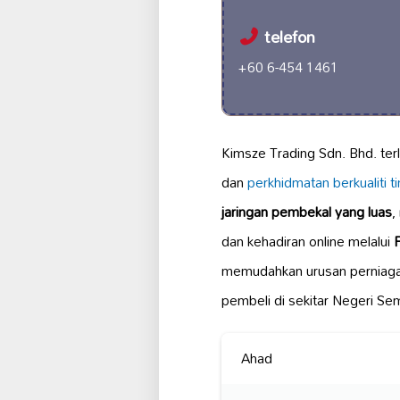
telefon
+60 6-454 1461
Kimsze Trading Sdn. Bhd. ter
dan
perkhidmatan berkualiti ti
jaringan pembekal yang luas
,
dan kehadiran online melalui
memudahkan urusan perniagaa
pembeli di sekitar Negeri Sem
Ahad