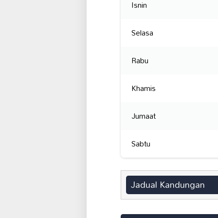
Isnin
Selasa
Rabu
Khamis
Jumaat
Sabtu
Jadual Kandungan