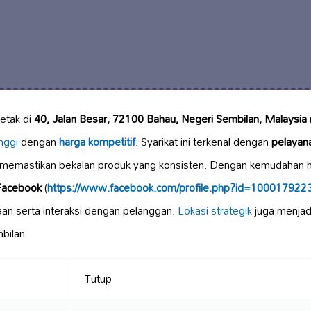
letak di
40, Jalan Besar, 72100 Bahau, Negeri Sembilan, Malaysia
nggi
dengan
harga kompetitif
. Syarikat ini terkenal dengan
pelayan
 memastikan bekalan produk yang konsisten. Dengan kemudahan 
Facebook
(
https://www.facebook.com/profile.php?id=10001792
n serta interaksi dengan pelanggan.
Lokasi strategik
juga menjadi
bilan.
Tutup