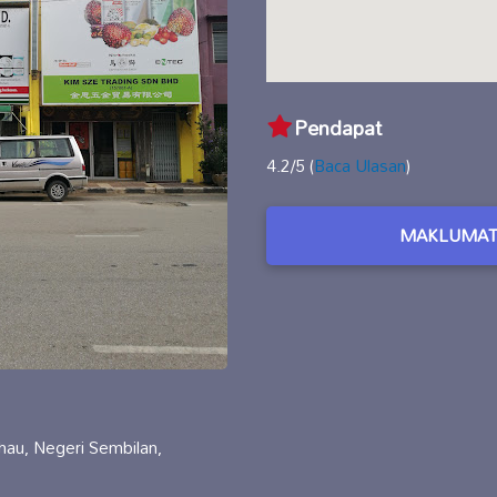
Pendapat
4.2/5 (
Baca Ulasan
)
MAKLUMAT
hau, Negeri Sembilan,