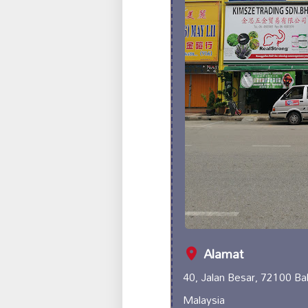
Alamat
40, Jalan Besar, 72100 Ba
Malaysia