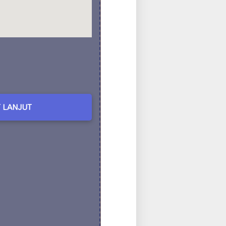
 LANJUT