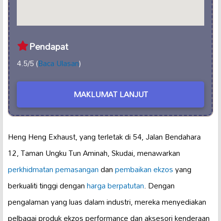
Pendapat
4.5/5 (
Baca Ulasan
)
MAKLUMAT LANJUT
Heng Heng Exhaust, yang terletak di 54, Jalan Bendahara
12, Taman Ungku Tun Aminah, Skudai, menawarkan
perkhidmatan pemasangan
dan
pembaikan ekzos
yang
berkualiti tinggi dengan
harga berpatutan
. Dengan
pengalaman yang luas dalam industri, mereka menyediakan
pelbagai produk ekzos performance dan aksesori kenderaan