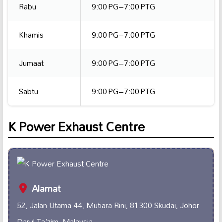
Rabu
9:00 PG–7:00 PTG
Khamis
9:00 PG–7:00 PTG
Jumaat
9:00 PG–7:00 PTG
Sabtu
9:00 PG–7:00 PTG
K Power Exhaust Centre
Alamat
52, Jalan Utama 44, Mutiara Rini, 81300 Skudai, Johor
Darul Ta'zim, Malaysia