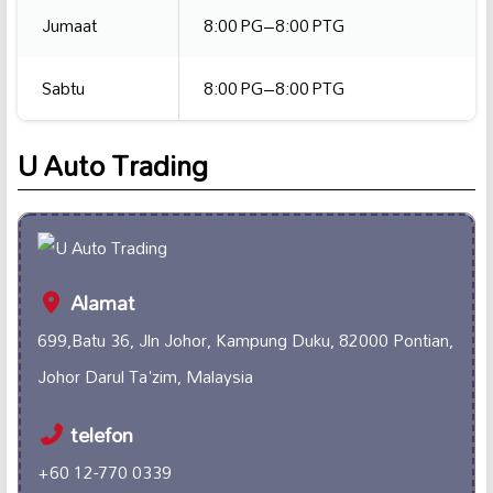
Jumaat
8:00 PG–8:00 PTG
Sabtu
8:00 PG–8:00 PTG
U Auto Trading
Alamat
699,Batu 36, Jln Johor, Kampung Duku, 82000 Pontian,
Johor Darul Ta'zim, Malaysia
telefon
+60 12-770 0339