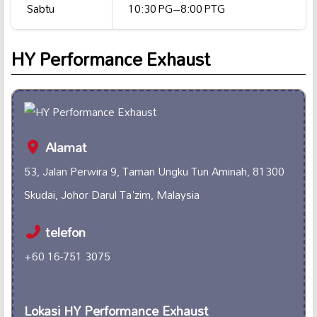
Sabtu
10:30 PG–8:00 PTG
HY Performance Exhaust
Alamat
53, Jalan Perwira 9, Taman Ungku Tun Aminah, 81300
Skudai, Johor Darul Ta'zim, Malaysia
telefon
+60 16-751 3075
Lokasi HY Performance Exhaust