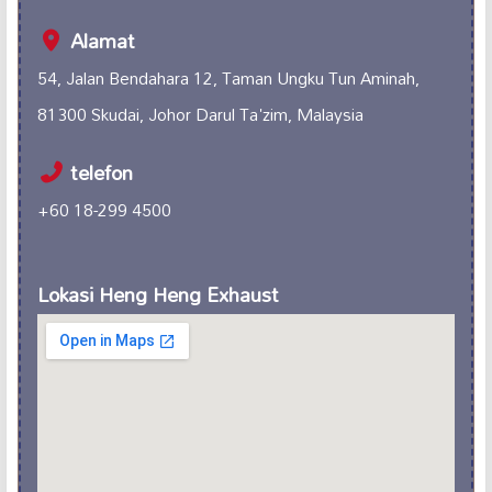
Alamat
54, Jalan Bendahara 12, Taman Ungku Tun Aminah,
81300 Skudai, Johor Darul Ta'zim, Malaysia
telefon
+60 18-299 4500
Lokasi Heng Heng Exhaust