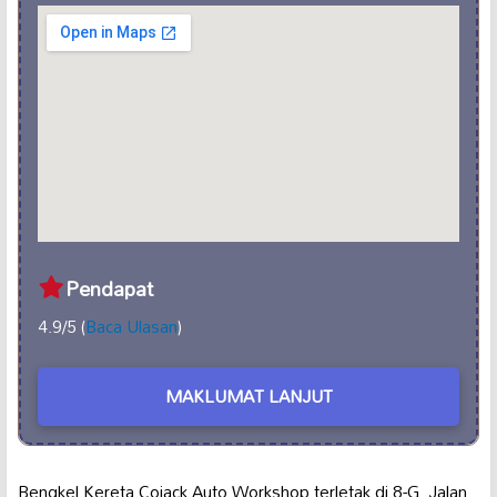
Pendapat
4.9/5 (
Baca Ulasan
)
MAKLUMAT LANJUT
Bengkel Kereta Cojack Auto Workshop terletak di 8-G, Jalan