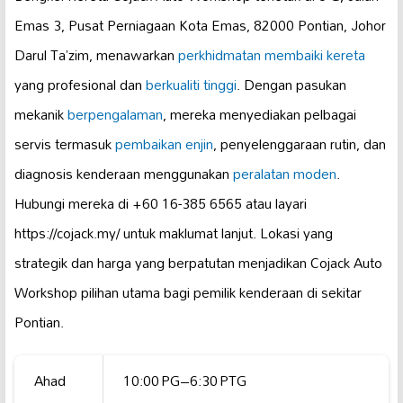
Emas 3, Pusat Perniagaan Kota Emas, 82000 Pontian, Johor
Darul Ta’zim, menawarkan
perkhidmatan membaiki kereta
yang profesional dan
berkualiti tinggi
. Dengan pasukan
mekanik
berpengalaman
, mereka menyediakan pelbagai
servis termasuk
pembaikan enjin
, penyelenggaraan rutin, dan
diagnosis kenderaan menggunakan
peralatan moden
.
Hubungi mereka di +60 16-385 6565 atau layari
https://cojack.my/ untuk maklumat lanjut. Lokasi yang
strategik dan harga yang berpatutan menjadikan Cojack Auto
Workshop pilihan utama bagi pemilik kenderaan di sekitar
Pontian.
Ahad
10:00 PG–6:30 PTG