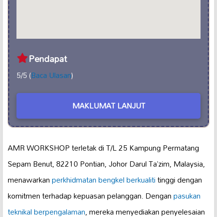
Pendapat
5/5 (
Baca Ulasan
)
MAKLUMAT LANJUT
AMR WORKSHOP terletak di T/L 25 Kampung Permatang
Sepam Benut, 82210 Pontian, Johor Darul Ta’zim, Malaysia,
menawarkan
perkhidmatan bengkel
berkualiti
tinggi dengan
komitmen terhadap kepuasan pelanggan. Dengan
pasukan
teknikal berpengalaman
, mereka menyediakan penyelesaian