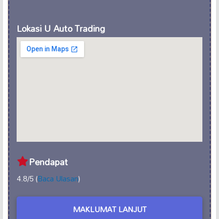
Lokasi U Auto Trading
Pendapat
4.8/5 (
Baca Ulasan
)
MAKLUMAT LANJUT