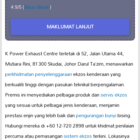
4.9/5 (
Baca Ulasan
)
MAKLUMAT LANJUT
K Power Exhaust Centre terletak di 52, Jalan Utama 44,
Mutiara Rini, 81300 Skudai, Johor Darul Ta’zim, menawarkan
perkhidmatan penyelenggaraan
ekzos kenderaan yang
berkualiti tinggi dengan pasukan teknikal berpengalaman.
Premis ini menyediakan pelbagai produk dan
servis ekzos
yang sesuai untuk pelbagai jenis kenderaan, menjamin
prestasi enjin yang lebih baik dan
pengurangan bunyi
bising.
Hubungi mereka di +60 12-720 2898 untuk khidmat penilaian
percuma atau pemasangan
sistem ekzos
terkini. Lokasinya