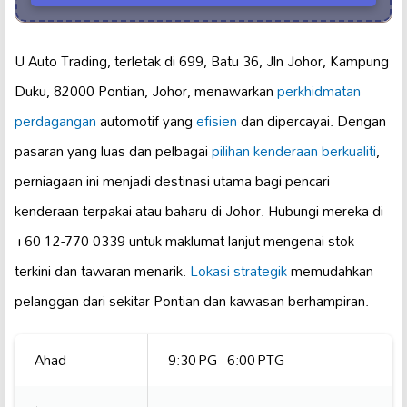
U Auto Trading, terletak di 699, Batu 36, Jln Johor, Kampung
Duku, 82000 Pontian, Johor, menawarkan
perkhidmatan
perdagangan
automotif yang
efisien
dan dipercayai. Dengan
pasaran yang luas dan pelbagai
pilihan kenderaan berkualiti
,
perniagaan ini menjadi destinasi utama bagi pencari
kenderaan terpakai atau baharu di Johor. Hubungi mereka di
+60 12-770 0339 untuk maklumat lanjut mengenai stok
terkini dan tawaran menarik.
Lokasi strategik
memudahkan
pelanggan dari sekitar Pontian dan kawasan berhampiran.
Ahad
9:30 PG–6:00 PTG