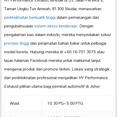
Taman Ungku Tun Aminah, 81300 Skudai, menawarkan
perkhidmatan berkualiti tinggi
dalam pemasangan dan
pengubahsuaian
sistem ekzos kenderaan
. Dengan
pengalaman luas dalam industri, mereka menyediakan solusi
prestasi tinggi
dan penjimatan bahan bakar untuk pelbagai
model kereta. Hubungi mereka di +60 16-751 3075 atau
layari halaman Facebook mereka untuk maklumat lanjut
mengenai produk dan promosi terkini. Lokasi yang strategik
dan perkhidmatan profesional menjadikan HY Performance
Exhaust pilihan utama bagi peminat automotif di Johor.
Ahad
10:30 PG–5:00 PTG