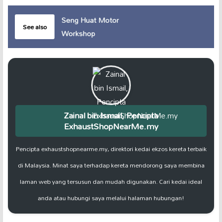
Seng Huat Motor
See also
Workshop
Zainal bin Ismail, Pencipta
ExhaustShopNearMe.my
Pencipta exhaustshopnearme.my, direktori kedai ekzos kereta terbaik
di Malaysia. Minat saya terhadap kereta mendorong saya membina
laman web yang tersusun dan mudah digunakan. Cari kedai ideal
anda atau hubungi saya melalui halaman hubungan!