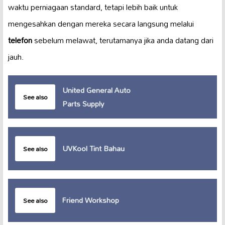
waktu perniagaan standard, tetapi lebih baik untuk
mengesahkan dengan mereka secara langsung melalui
telefon
sebelum melawat, terutamanya jika anda datang dari
jauh.
United General Auto
See also
Parts Supply
UVKool Tint Bahau
See also
Friend Workshop
See also