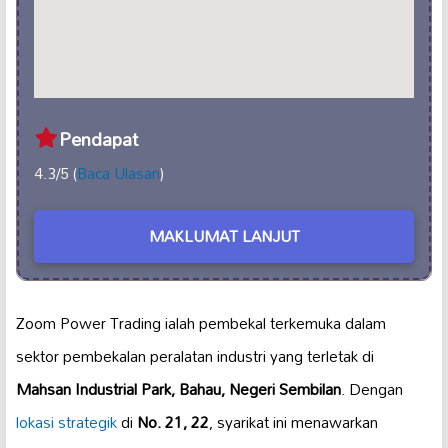
Pendapat
4.3/5 (
Baca Ulasan
)
MAKLUMAT LANJUT
Zoom Power Trading ialah pembekal terkemuka dalam
sektor pembekalan peralatan industri yang terletak di
Mahsan Industrial Park, Bahau, Negeri Sembilan
. Dengan
lokasi strategik
di
No. 21, 22
, syarikat ini menawarkan