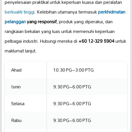
penyelesaian praktikal untuk keperluan kuasa dan peralatan
berkualiti tinggi
. Kelebihan utamanya termasuk
perkhidmatan
pelanggan
yang responsif
, produk yang diperakui, dan
rangkaian bekalan yang luas untuk memenuhi keperluan
pelbagai industri. Hubungi mereka di
+60 12-329 5904
untuk
maklumat lanjut.
Ahad
10:30 PG–3:00 PTG
Isnin
9:30 PG–6:00 PTG
Selasa
9:30 PG–6:00 PTG
Rabu
9:30 PG–6:00 PTG