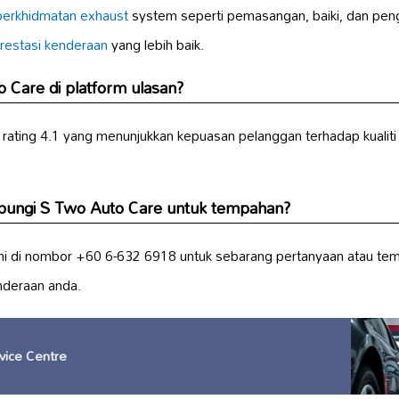
perkhidmatan exhaust
system seperti pemasangan, baiki, dan peng
restasi kenderaan
yang lebih baik.
 Care di platform ulasan?
ating 4.1 yang menunjukkan kepuasan pelanggan terhadap kualiti
ungi S Two Auto Care untuk tempahan?
i di nombor +60 6-632 6918 untuk sebarang pertanyaan atau te
nderaan anda.
vice Centre