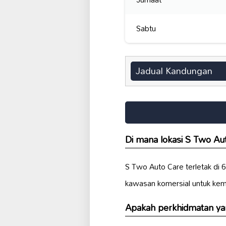
Sabtu
Jadual Kandungan
Di mana lokasi S Two Au
S Two Auto Care terletak di
kawasan komersial untuk ke
Apakah perkhidmatan ya