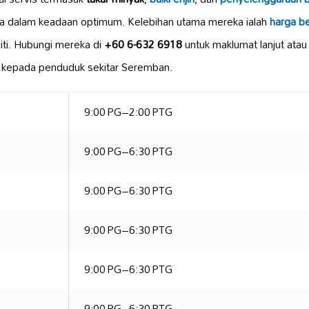
a dalam keadaan optimum. Kelebihan utama mereka ialah
harga b
iti. Hubungi mereka di
+60 6-632 6918
untuk maklumat lanjut ata
epada penduduk sekitar Seremban.
9:00 PG–2:00 PTG
9:00 PG–6:30 PTG
9:00 PG–6:30 PTG
9:00 PG–6:30 PTG
9:00 PG–6:30 PTG
9:00 PG–6:30 PTG