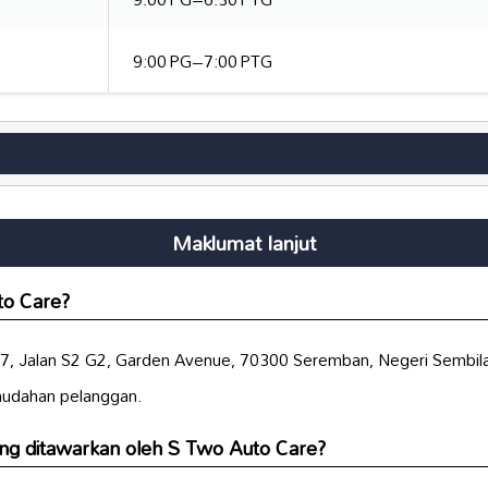
9:00 PG–7:00 PTG
Maklumat lanjut
to Care?
 67, Jalan S2 G2, Garden Avenue, 70300 Seremban, Negeri Sembil
mudahan pelanggan.
ng ditawarkan oleh S Two Auto Care?