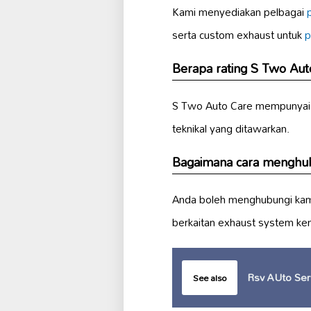
Kami menyediakan pelbagai
serta custom exhaust untuk
p
Berapa rating S Two Auto
S Two Auto Care mempunyai r
teknikal yang ditawarkan.
Bagaimana cara menghub
Anda boleh menghubungi kam
berkaitan exhaust system ke
Rsv AUto Ser
See also