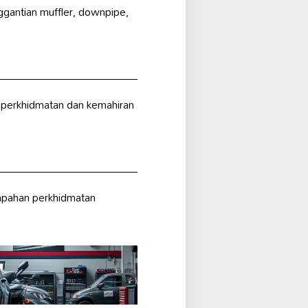
gantian muffler, downpipe,
 perkhidmatan dan kemahiran
mpahan perkhidmatan