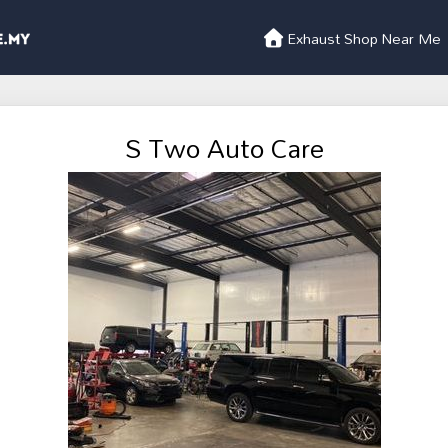
Exhaust Shop Near Me
S Two Auto Care