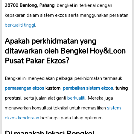
28700 Bentong, Pahang
, bengkel ini terkenal dengan
kepakaran dalam sistem ekzos serta menggunakan peralatan
berkualiti tinggi
.
Apakah perkhidmatan yang
ditawarkan oleh Bengkel Hoy&Loon
Pusat Pakar Ekzos?
Bengkel ini menyediakan pelbagai perkhidmatan termasuk
pemasangan ekzos
kustom
,
pembaikan sistem ekzos
,
tuning
prestasi
, serta jualan alat ganti
berkualiti
. Mereka juga
menawarkan konsultasi teknikal untuk memastikan
sistem
ekzos kenderaan
berfungsi pada tahap optimum.
Di manakah lokasi Bengkel