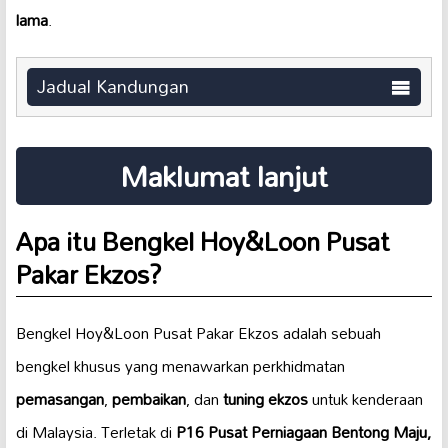
lama
.
Jadual Kandungan
Maklumat lanjut
Apa itu Bengkel Hoy&Loon Pusat
Pakar Ekzos?
Bengkel Hoy&Loon Pusat Pakar Ekzos adalah sebuah
bengkel khusus yang menawarkan perkhidmatan
pemasangan
,
pembaikan
, dan
tuning ekzos
untuk kenderaan
di Malaysia. Terletak di
P16 Pusat Perniagaan Bentong Maju,