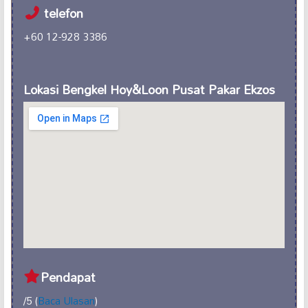
telefon
+60 12-928 3386
Lokasi Bengkel Hoy&Loon Pusat Pakar Ekzos
Pendapat
/5 (
Baca Ulasan
)