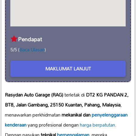
Pendapat
5/5 (
Baca Ulasan
)
MAKLUMAT LANJUT
Rasydan Auto Garage (RAG)
terletak di
DT2 KG PANDAN 2,
BT8, Jalan Gambang, 25150 Kuantan, Pahang, Malaysia
,
menawarkan perkhidmatan
mekanikal dan
penyelenggaraan
kenderaan
yang profesional dengan
harga berpatutan
.
Dengan pasukan
teknikal
berpengalaman
, mereka