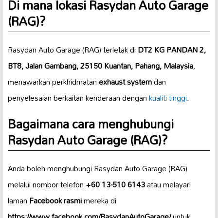
Di mana lokasi Rasydan Auto Garage
(RAG)?
Rasydan Auto Garage (RAG) terletak di
DT2 KG PANDAN 2,
BT8, Jalan Gambang, 25150 Kuantan, Pahang, Malaysia
,
menawarkan perkhidmatan
exhaust system
dan
penyelesaian berkaitan kenderaan dengan
kualiti tinggi
.
Bagaimana cara menghubungi
Rasydan Auto Garage (RAG)?
Anda boleh menghubungi Rasydan Auto Garage (RAG)
melalui nombor telefon
+60 13-510 6143
atau melayari
laman
Facebook rasmi
mereka di
https://www.facebook.com/RasydanAutoGarage/
untuk