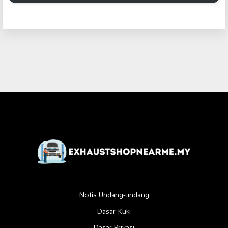
Notis Undang-undang
Dasar Kuki
Dasar Privasi