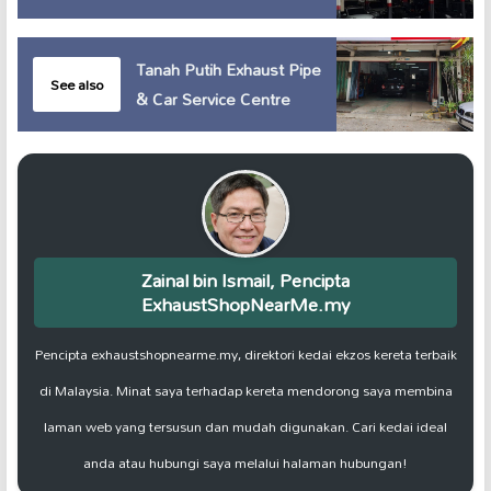
Tanah Putih Exhaust Pipe
See also
& Car Service Centre
Zainal bin Ismail, Pencipta
ExhaustShopNearMe.my
Pencipta exhaustshopnearme.my, direktori kedai ekzos kereta terbaik
di Malaysia. Minat saya terhadap kereta mendorong saya membina
laman web yang tersusun dan mudah digunakan. Cari kedai ideal
anda atau hubungi saya melalui halaman hubungan!