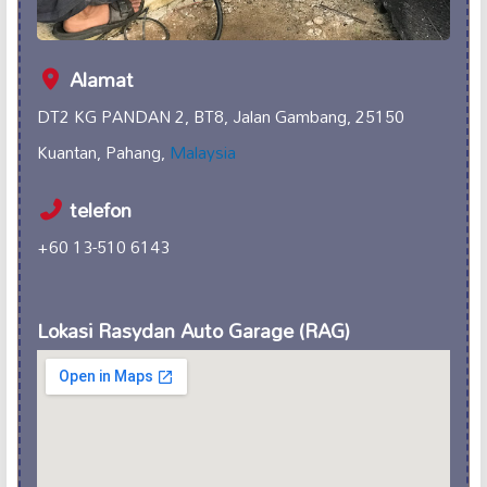
Alamat
DT2 KG PANDAN 2, BT8, Jalan Gambang, 25150
Kuantan, Pahang,
Malaysia
telefon
+60 13-510 6143
Lokasi Rasydan Auto Garage (RAG)