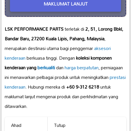
MAKLUMAT LANJUT
LSK PERFORMANCE PARTS
terletak di
2, 51, Lorong Bbkl,
Bandar Baru, 27200 Kuala Lipis, Pahang, Malaysia
,
merupakan destinasi utama bagi penggemar
aksesori
kenderaan
berkuasa tinggi. Dengan
koleksi komponen
kenderaan yang
berkualiti
dan
harga berpatutan
, perniagaan
ini menawarkan pelbagai produk untuk meningkatkan
prestasi
kenderaan
. Hubungi mereka di
+60 9-312 6218
untuk
maklumat lanjut mengenai produk dan perkhidmatan yang
ditawarkan.
Ahad
Tutup