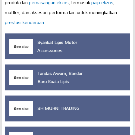
produk dan
pemasangan ekzos
, termasuk
paip ekzos
,
muffler, dan aksesori performa lain untuk meningkatkan
prestasi kenderaan.
Syarikat Lipis Motor
See also
Accessories
Tandas Awam, Bandar
See also
Baru Kuala Lipis
SH MURNI TRADING
See also