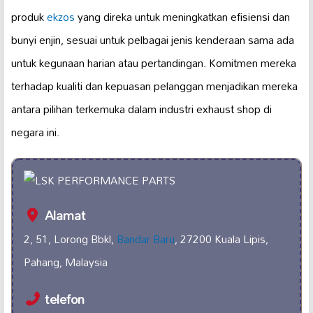
produk
ekzos
yang direka untuk meningkatkan efisiensi dan
bunyi enjin, sesuai untuk pelbagai jenis kenderaan sama ada
untuk kegunaan harian atau pertandingan. Komitmen mereka
terhadap kualiti dan kepuasan pelanggan menjadikan mereka
antara pilihan terkemuka dalam industri exhaust shop di
negara ini.
Alamat
2, 51, Lorong Bbkl,
Bandar Baru
, 27200 Kuala Lipis,
Pahang, Malaysia
telefon