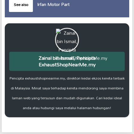
Irfan Motor Part
See also
Zainal bin Ismail, Pencipta
ExhaustShopNearMe.my
Pencipta exhaustshopnearme.my, direktori kedai ekzos kereta terbaik
di Malaysia. Minat saya terhadap kereta mendorong saya membina
laman web yang tersusun dan mudah digunakan. Cari kedai ideal
anda atau hubungi saya melalui halaman hubungan!