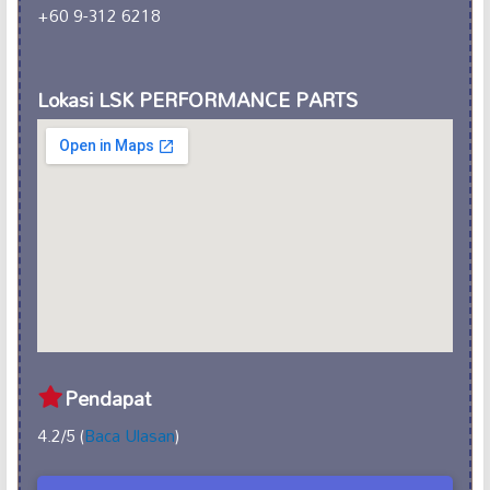
+60 9-312 6218
Lokasi LSK PERFORMANCE PARTS
Pendapat
4.2/5 (
Baca Ulasan
)