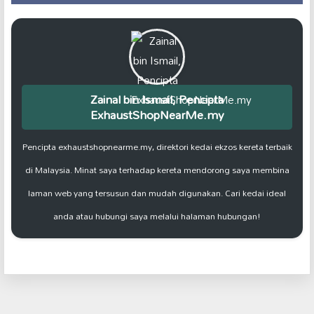
Zainal bin Ismail, Pencipta
ExhaustShopNearMe.my
Pencipta exhaustshopnearme.my, direktori kedai ekzos kereta terbaik
di Malaysia. Minat saya terhadap kereta mendorong saya membina
laman web yang tersusun dan mudah digunakan. Cari kedai ideal
anda atau hubungi saya melalui halaman hubungan!