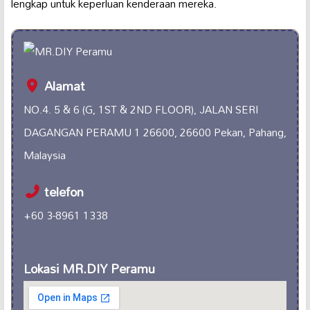
lengkap untuk keperluan kenderaan mereka.
Alamat
NO.4. 5 & 6 (G, 1ST & 2ND FLOOR), JALAN SERI
DAGANGAN PERAMU 1 26600, 26600 Pekan, Pahang,
Malaysia
telefon
+60 3-8961 1338
Lokasi MR.DIY Peramu