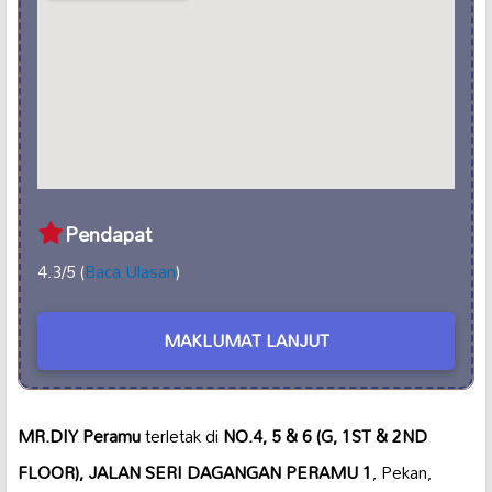
Pendapat
4.3/5 (
Baca Ulasan
)
MAKLUMAT LANJUT
MR.DIY Peramu
terletak di
NO.4, 5 & 6 (G, 1ST & 2ND
FLOOR), JALAN SERI DAGANGAN PERAMU 1
, Pekan,