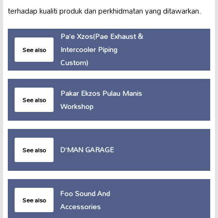
terhadap kualiti produk dan perkhidmatan yang ditawarkan.
Pa’e Xzos(Pae Exhaust &
Intercooler Piping
See also
Custom)
Pakar Ekzos Pulau Manis
See also
Workshop
D’MAN GARAGE
See also
Foo Sound And
See also
Accessories