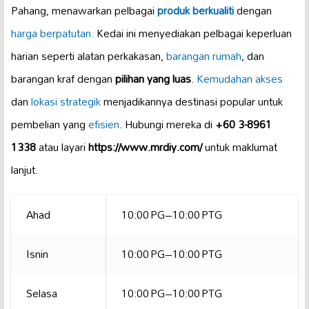
Pahang, menawarkan pelbagai
produk berkualiti
dengan
harga berpatutan.
Kedai ini menyediakan pelbagai keperluan
harian seperti alatan perkakasan,
barangan rumah
, dan
barangan kraf dengan
pilihan yang luas
.
Kemudahan akses
dan
lokasi strategik
menjadikannya destinasi popular untuk
pembelian yang
efisien
. Hubungi mereka di
+60 3-8961
1338
atau layari
https://www.mrdiy.com/
untuk maklumat
lanjut.
Ahad
10:00 PG–10:00 PTG
Isnin
10:00 PG–10:00 PTG
Selasa
10:00 PG–10:00 PTG