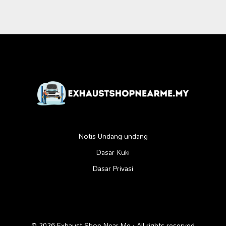
Notis Undang-undang
Dasar Kuki
Dasar Privasi
© 2026 Exhaust Shop Near Me · All rights reserved