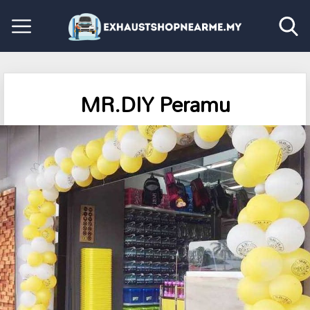
MR.DIY Peramu