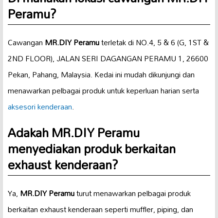
Peramu
?
Cawangan
MR.DIY Peramu
terletak di NO.4, 5 & 6 (G, 1ST &
2ND FLOOR), JALAN SERI DAGANGAN PERAMU 1, 26600
Pekan, Pahang, Malaysia. Kedai ini mudah dikunjungi dan
menawarkan pelbagai produk untuk keperluan harian serta
aksesori kenderaan
.
Adakah
MR.DIY Peramu
menyediakan produk berkaitan
exhaust kenderaan
?
Ya,
MR.DIY Peramu
turut menawarkan pelbagai produk
berkaitan exhaust kenderaan seperti muffler, piping, dan