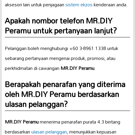
aksesori lain untuk penjagaan
sistem ekzos
kenderaan anda.
Apakah nombor telefon
MR.DIY
Peramu
untuk pertanyaan lanjut?
Pelanggan boleh menghubungi +60 3-8961 1338 untuk
sebarang pertanyaan mengenai produk, promosi, atau
perkhidmatan di cawangan
MR.DIY Peramu
.
Berapakah penarafan yang diterima
oleh
MR.DIY Peramu
berdasarkan
ulasan pelanggan?
MR.DIY Peramu
menerima penarafan purata 4.3 bintang
berdasarkan
ulasan pelanggan
, menunjukkan kepuasan