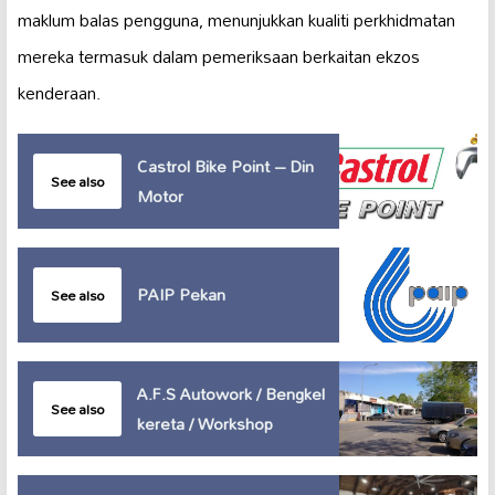
maklum balas pengguna, menunjukkan kualiti perkhidmatan
mereka termasuk dalam pemeriksaan berkaitan ekzos
kenderaan.
Castrol Bike Point – Din
See also
Motor
PAIP Pekan
See also
A.F.S Autowork / Bengkel
See also
kereta / Workshop