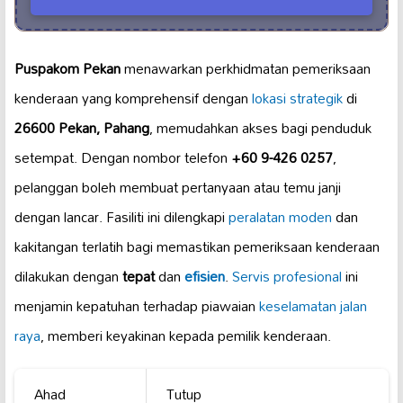
Puspakom Pekan
menawarkan perkhidmatan pemeriksaan
kenderaan yang komprehensif dengan
lokasi strategik
di
26600 Pekan, Pahang
, memudahkan akses bagi penduduk
setempat. Dengan nombor telefon
+60 9-426 0257
,
pelanggan boleh membuat pertanyaan atau temu janji
dengan lancar. Fasiliti ini dilengkapi
peralatan moden
dan
kakitangan terlatih bagi memastikan pemeriksaan kenderaan
dilakukan dengan
tepat
dan
efisien
.
Servis profesional
ini
menjamin kepatuhan terhadap piawaian
keselamatan jalan
raya
, memberi keyakinan kepada pemilik kenderaan.
Ahad
Tutup