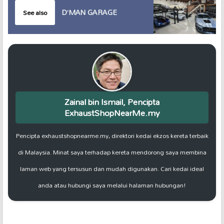
D’MAN GARAGE
See also
Zainal bin Ismail, Pencipta
ExhaustShopNearMe.my
Pencipta exhaustshopnearme.my, direktori kedai ekzos kereta terbaik
di Malaysia. Minat saya terhadap kereta mendorong saya membina
laman web yang tersusun dan mudah digunakan. Cari kedai ideal
anda atau hubungi saya melalui halaman hubungan!