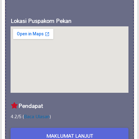
Lokasi Puspakom Pekan
Pendapat
4.2/5 (
Baca Ulasan
)
MAKLUMAT LANJUT