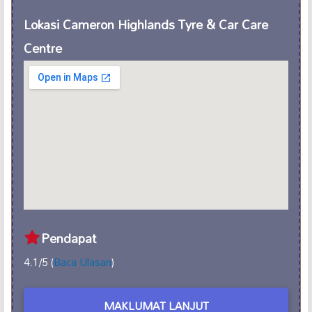
Lokasi Cameron Highlands Tyre & Car Care
Centre
Pendapat
4.1/5 (
Baca Ulasan
)
MAKLUMAT LANJUT