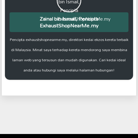
Zainal bin Ismail, Pencipta
ExhaustShopNearMe.my
Pencipta exhaustshopnearme.my, direktori kedai ekzos kereta terbaik
di Malaysia. Minat saya terhadap kereta mendorong saya membina
laman web yang tersusun dan mudah digunakan. Cari kedai ideal
anda atau hubungi saya melalui halaman hubungan!