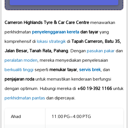
Cameron Highlands Tyre & Car Care Centre
menawarkan
perkhidmatan
penyelenggaraan kereta
dan tayar
yang
komprehensif di
lokasi strategik
di
Tapah Cameron, Batu 35,
Jalan Besar, Tanah Rata, Pahang
. Dengan
pasukan pakar
dan
peralatan moden
, mereka menyediakan penyelesaian
berkualiti tinggi
seperti
menukar tayar
,
servis brek
, dan
penjajaran roda
untuk memastikan kenderaan berfungsi
dengan optimum. Hubungi mereka di
+60 19-392 1166
untuk
perkhidmatan pantas
dan dipercayai.
Ahad
11:00 PG–4:00 PTG