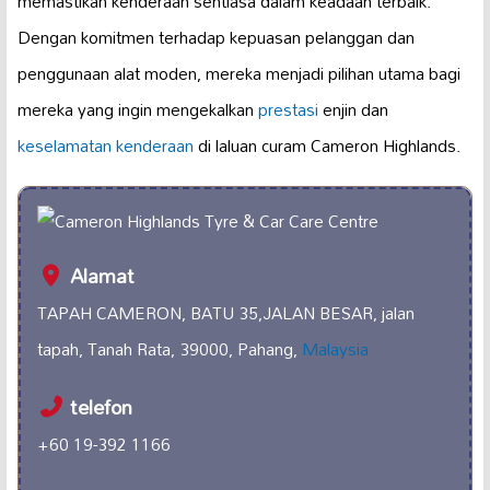
memastikan kenderaan sentiasa dalam keadaan terbaik.
Dengan komitmen terhadap kepuasan pelanggan dan
penggunaan alat moden, mereka menjadi pilihan utama bagi
mereka yang ingin mengekalkan
prestasi
enjin dan
keselamatan kenderaan
di laluan curam Cameron Highlands.
Alamat
TAPAH CAMERON, BATU 35,JALAN BESAR, jalan
tapah, Tanah Rata, 39000, Pahang,
Malaysia
telefon
+60 19-392 1166