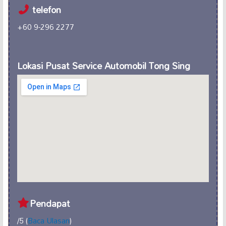
telefon
+60 9-296 2277
Lokasi Pusat Service Automobil Tong Sing
Pendapat
/5 (
Baca Ulasan
)