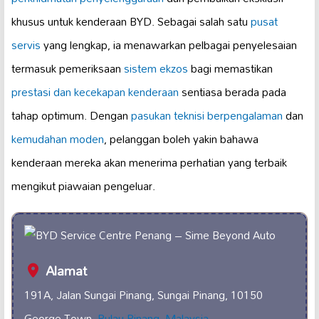
khusus untuk kenderaan BYD. Sebagai salah satu
pusat
servis
yang lengkap, ia menawarkan pelbagai penyelesaian
termasuk pemeriksaan
sistem ekzos
bagi memastikan
prestasi dan kecekapan kenderaan
sentiasa berada pada
tahap optimum. Dengan
pasukan teknisi berpengalaman
dan
kemudahan moden
, pelanggan boleh yakin bahawa
kenderaan mereka akan menerima perhatian yang terbaik
mengikut piawaian pengeluar.
Alamat
191A, Jalan Sungai Pinang, Sungai Pinang, 10150
George Town,
Pulau Pinang
,
Malaysia