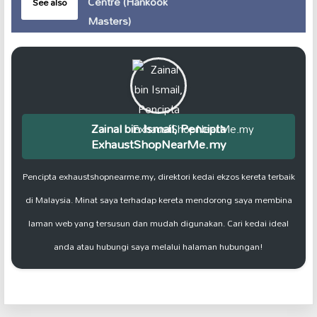
Centre (Hankook
See also
Masters)
Zainal bin Ismail, Pencipta
ExhaustShopNearMe.my
Pencipta exhaustshopnearme.my, direktori kedai ekzos kereta terbaik
di Malaysia. Minat saya terhadap kereta mendorong saya membina
laman web yang tersusun dan mudah digunakan. Cari kedai ideal
anda atau hubungi saya melalui halaman hubungan!