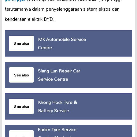
terutamanya dalam penyelenggaraan sistem ekzos dan
kenderaan elektrik BYD.
MK Automobile Service
See also
Centre
Siang Lun Repair Car
See also
Service Centre
Khong Hock Tyre &
See also
Battery Service
Farlim Tyre Service