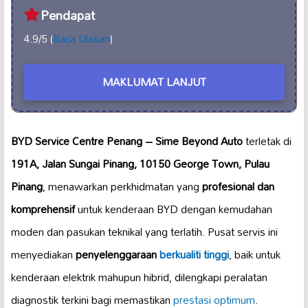
Pendapat
4.9/5 (
Baca Ulasan
)
MAKLUMAT LANJUT
BYD Service Centre Penang – Sime Beyond Auto
terletak di
191A, Jalan Sungai Pinang, 10150 George Town, Pulau
Pinang
, menawarkan perkhidmatan yang
profesional dan
komprehensif
untuk kenderaan BYD dengan kemudahan
moden dan pasukan teknikal yang terlatih. Pusat servis ini
menyediakan
penyelenggaraan
berkualiti tinggi
, baik untuk
kenderaan elektrik mahupun hibrid, dilengkapi peralatan
diagnostik terkini bagi memastikan
prestasi optimum
.