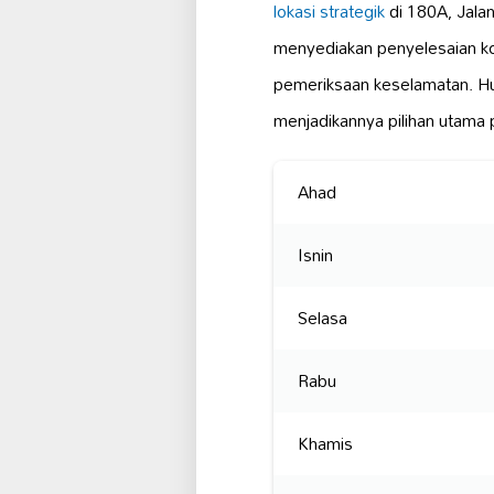
lokasi strategik
di 180A, Jala
menyediakan penyelesaian ko
pemeriksaan keselamatan. Hu
menjadikannya pilihan utama 
Ahad
Isnin
Selasa
Rabu
Khamis