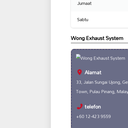
Jumaat
Sabtu
Wong Exhaust System
Alamat
33, Jalan Sungai Ujong, 
Town, Pulau Pinang, Malay
telefon
+60 12-423 9559