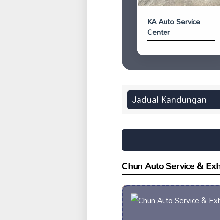
KA Auto Service
Center
Jadual Kandungan
Chun Auto Service & Exh