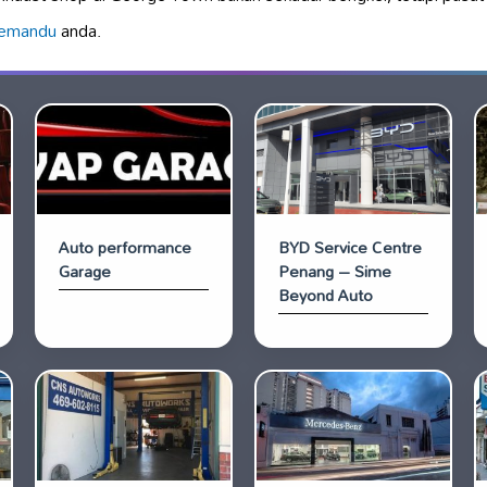
memandu
anda.
Auto performance
BYD Service Centre
Garage
Penang – Sime
Beyond Auto