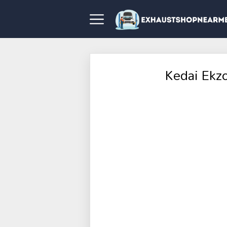
Kedai Ekzo