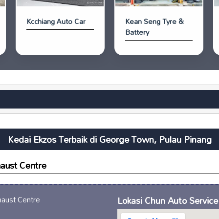
Kcchiang Auto Car
Kean Seng Tyre &
Battery
Kedai Ekzos Terbaik di George Town, Pulau Pinang
aust Centre
Lokasi Chun Auto Servic