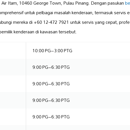
n Air Itam, 10460 George Town, Pulau Pinang. Dengan pasukan
be
mprehensif untuk pelbagai masalah kenderaan, termasuk servis e
bungi mereka di +60 12-472 7921 untuk servis yang cepat, profes
pemilik kenderaan di kawasan tersebut.
10:00 PG–3:00 PTG
9:00 PG–6:30 PTG
9:00 PG–6:30 PTG
9:00 PG–6:30 PTG
9:00 PG–6:30 PTG