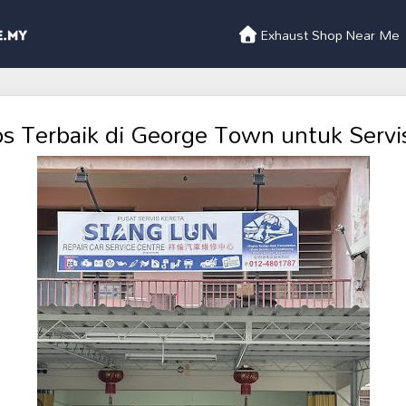
Exhaust Shop Near Me
s Terbaik di George Town untuk Servis