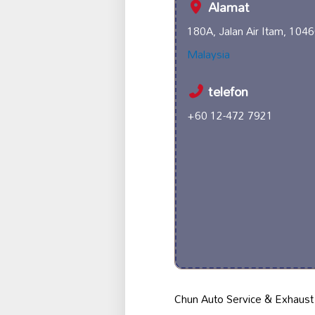
Alamat
180A, Jalan Air Itam, 10
Malaysia
telefon
+60 12-472 7921
Chun Auto Service & Exhaus