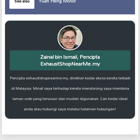
Yuan Heng Motor
See also
Zainal bin Ismail, Pencipta
ExhaustShopNearMe.my
Pencipta exhaustshopnearme.my, direktori kedai ekzos kereta terbaik
di Malaysia. Minat saya terhadap kereta mendorong saya membina
laman web yang tersusun dan mudah digunakan. Cari kedai ideal
anda atau hubungi saya melalui halaman hubungan!