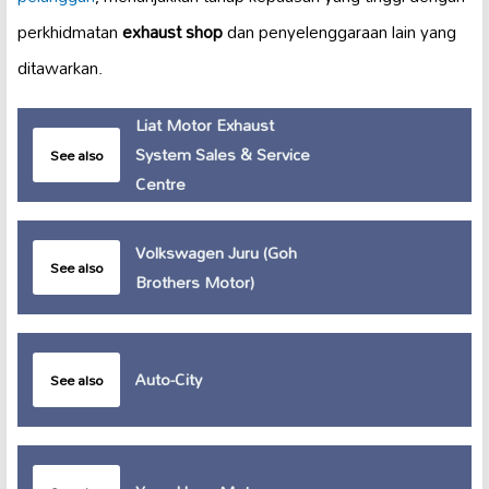
perkhidmatan
exhaust shop
dan penyelenggaraan lain yang
ditawarkan.
Liat Motor Exhaust
System Sales & Service
See also
Centre
Volkswagen Juru (Goh
See also
Brothers Motor)
Auto-City
See also