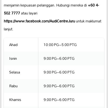
menjamin kepuasan pelanggan. Hubungi mereka di
+60 4-
502 7777
atau layari
https://www.facebook.com/AudiCentreJuru
untuk maklumat
lanjut.
Ahad
10:00 PG–5:00 PTG
Isnin
9:00 PG–6:00 PTG
Selasa
9:00 PG–6:00 PTG
Rabu
9:00 PG–6:00 PTG
Khamis
9:00 PG–6:00 PTG