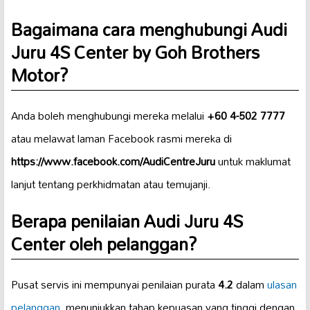
Bagaimana cara menghubungi Audi
Juru 4S Center by Goh Brothers
Motor?
Anda boleh menghubungi mereka melalui
+60 4-502 7777
atau melawat laman Facebook rasmi mereka di
https://www.facebook.com/AudiCentreJuru
untuk maklumat
lanjut tentang perkhidmatan atau temujanji.
Berapa penilaian Audi Juru 4S
Center oleh pelanggan?
Pusat servis ini mempunyai penilaian purata
4.2
dalam
ulasan
pelanggan
, menunjukkan tahap kepuasan yang tinggi dengan