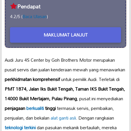
Pendapat
4.2/5 (
Baca Ulasan
)
MAKLUMAT LANJUT
Audi Juru 4S Center by Goh Brothers Motor merupakan
pusat servis dan jualan kenderaan mewah yang menawarkan
perkhidmatan komprehensif
untuk pemilik Audi. Terletak di
PMT 1874, Jalan Iks Bukit Tengah, Taman IKS Bukit Tengah,
14000 Bukit Mertajam, Pulau Pinang
, pusat ini menyediakan
penjagaan
berkualiti
tinggi
termasuk servis, pembaikan,
penjualan, dan bekalan
alat ganti asli
. Dengan rangkaian
teknologi terkini
dan pasukan mekanik bertauliah, mereka