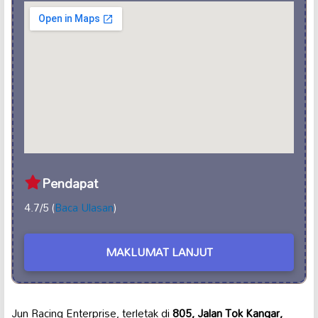
Pendapat
4.7/5 (
Baca Ulasan
)
MAKLUMAT LANJUT
Jun Racing Enterprise, terletak di
805, Jalan Tok Kangar,