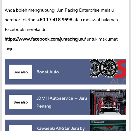
Anda boleh menghubungi Jun Racing Enterprise melalui
nombor telefon
+60 17-418 9698
atau melawat halaman
Facebook mereka di
https://www.facebook.com/junracingjuru/
untuk maklumat
lanjut.
Boost Auto
See also
JDMH Autoservice – Juru
See also
Penang
Kawasaki All-Star Juru by