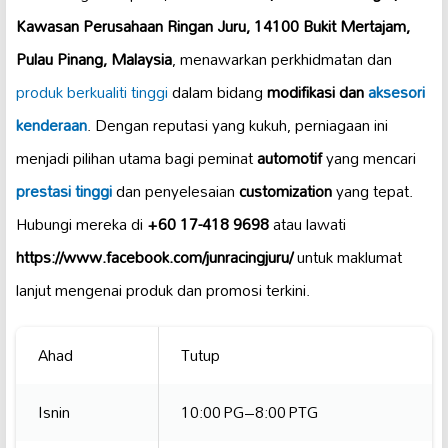
Kawasan Perusahaan Ringan Juru, 14100 Bukit Mertajam,
Pulau Pinang, Malaysia
, menawarkan perkhidmatan dan
produk berkualiti tinggi
dalam bidang
modifikasi dan
aksesori
kenderaan
. Dengan reputasi yang kukuh, perniagaan ini
menjadi pilihan utama bagi peminat
automotif
yang mencari
prestasi tinggi
dan penyelesaian
customization
yang tepat.
Hubungi mereka di
+60 17-418 9698
atau lawati
https://www.facebook.com/junracingjuru/
untuk maklumat
lanjut mengenai produk dan promosi terkini.
Ahad
Tutup
Isnin
10:00 PG–8:00 PTG