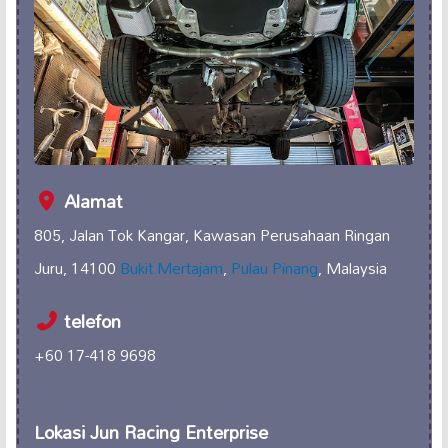
Alamat
805, Jalan Tok Kangar, Kawasan Perusahaan Ringan
Juru, 14100
Bukit Mertajam
,
Pulau Pinang
, Malaysia
telefon
+60 17-418 9698
Lokasi Jun Racing Enterprise