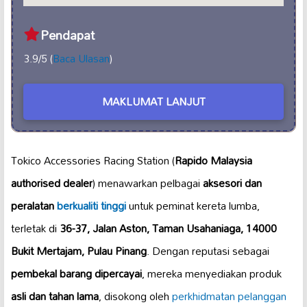
Pendapat
3.9/5 (
Baca Ulasan
)
MAKLUMAT LANJUT
Tokico Accessories Racing Station (
Rapido Malaysia
authorised dealer
) menawarkan pelbagai
aksesori dan
peralatan
berkualiti tinggi
untuk peminat kereta lumba,
terletak di
36-37, Jalan Aston, Taman Usahaniaga, 14000
Bukit Mertajam, Pulau Pinang
. Dengan reputasi sebagai
pembekal barang dipercayai
, mereka menyediakan produk
asli dan tahan lama
, disokong oleh
perkhidmatan pelanggan