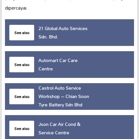
dipercayai.
21 Global Auto Services
See also
Sdn. Bhd.
Automart Car Care
See also
Centre
Castrol Auto Service
Workshop – Chian Soon
See also
Tyre Battery Sdn Bhd
Json Car Air Cond &
See also
Service Centre