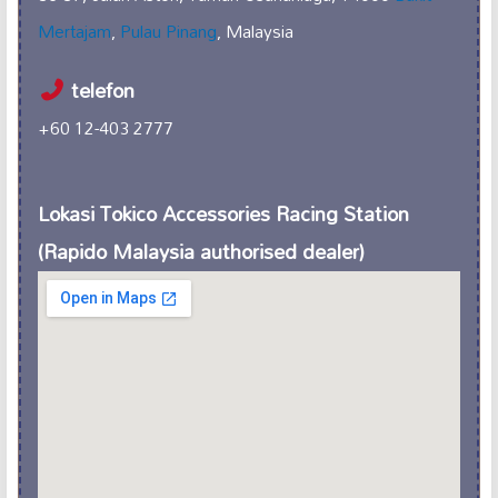
Mertajam
,
Pulau Pinang
, Malaysia
telefon
+60 12-403 2777
Lokasi Tokico Accessories Racing Station
(Rapido Malaysia authorised dealer)