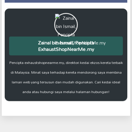
Zainal bin Ismail, Pencipta
ExhaustShopNearMe.my
Pencipta exhaustshopnearme.my, direktori kedai ekzos kereta terbaik
di Malaysia. Minat saya terhadap kereta mendorong saya membina
laman web yang tersusun dan mudah digunakan. Cari kedai ideal
anda atau hubungi saya melalui halaman hubungan!