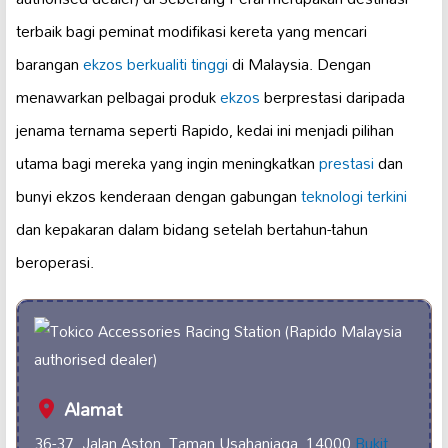
terbaik bagi peminat modifikasi kereta yang mencari
barangan
ekzos berkualiti tinggi
di Malaysia. Dengan
menawarkan pelbagai produk
ekzos
berprestasi daripada
jenama ternama seperti Rapido, kedai ini menjadi pilihan
utama bagi mereka yang ingin meningkatkan
prestasi
dan
bunyi ekzos kenderaan dengan gabungan
teknologi terkini
dan kepakaran dalam bidang setelah bertahun-tahun
beroperasi.
Alamat
36-37, Jalan Aston, Taman Usahaniaga, 14000
Bukit