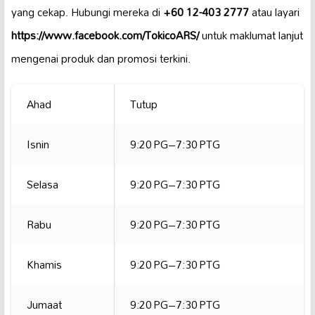
yang cekap. Hubungi mereka di
+60 12-403 2777
atau layari
https://www.facebook.com/TokicoARS/
untuk maklumat lanjut
mengenai produk dan promosi terkini.
Ahad
Tutup
Isnin
9:20 PG–7:30 PTG
Selasa
9:20 PG–7:30 PTG
Rabu
9:20 PG–7:30 PTG
Khamis
9:20 PG–7:30 PTG
Jumaat
9:20 PG–7:30 PTG