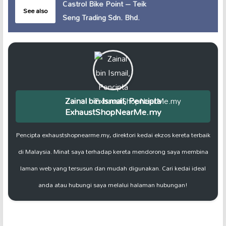
Castrol Bike Point – Teik
See also
Seng Trading Sdn. Bhd.
Zainal bin Ismail, Pencipta
ExhaustShopNearMe.my
Pencipta exhaustshopnearme.my, direktori kedai ekzos kereta terbaik
di Malaysia. Minat saya terhadap kereta mendorong saya membina
laman web yang tersusun dan mudah digunakan. Cari kedai ideal
anda atau hubungi saya melalui halaman hubungan!