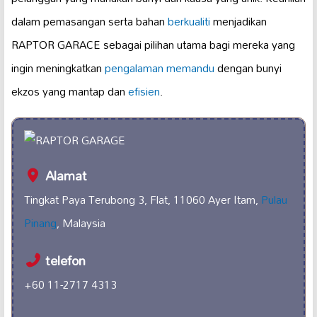
dalam pemasangan serta bahan
berkualiti
menjadikan
RAPTOR GARACE sebagai pilihan utama bagi mereka yang
ingin meningkatkan
pengalaman memandu
dengan bunyi
ekzos yang mantap dan
efisien
.
Alamat
Tingkat Paya Terubong 3, Flat, 11060 Ayer Itam,
Pulau
Pinang
, Malaysia
telefon
+60 11-2717 4313