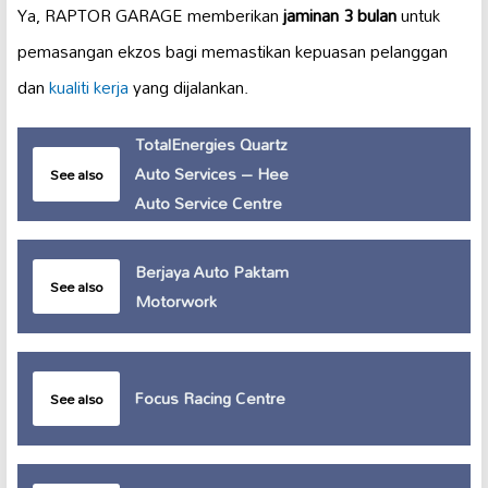
Ya, RAPTOR GARAGE memberikan
jaminan 3 bulan
untuk
pemasangan ekzos bagi memastikan kepuasan pelanggan
dan
kualiti kerja
yang dijalankan.
TotalEnergies Quartz
Auto Services – Hee
See also
Auto Service Centre
Berjaya Auto Paktam
See also
Motorwork
Focus Racing Centre
See also