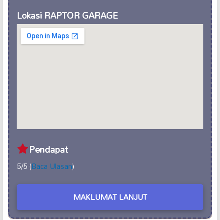
Lokasi RAPTOR GARAGE
Pendapat
5/5 (
Baca Ulasan
)
MAKLUMAT LANJUT