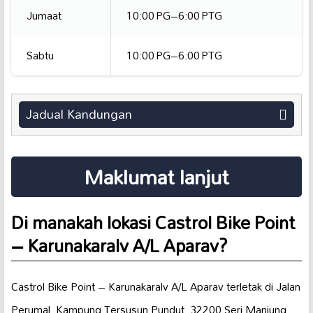
Jumaat
10:00 PG–6:00 PTG
Sabtu
10:00 PG–6:00 PTG
Jadual Kandungan
Maklumat lanjut
Di manakah lokasi Castrol Bike Point
– Karunakaralv A/L Aparav?
Castrol Bike Point – Karunakaralv A/L Aparav terletak di Jalan
Perumal, Kampung Tersusun Pundut, 32200 Seri Manjung,