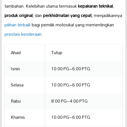
tambahan. Kelebihan utama termasuk
kepakaran teknikal
,
produk original
, dan
perkhidmatan yang cepat
, menjadikannya
pilihan terbaik
bagi pemilik motosikal yang mementingkan
prestasi kenderaan
.
Ahad
Tutup
Isnin
10:00 PG–6:00 PTG
Selasa
10:00 PG–6:00 PTG
Rabu
8:00 PG–4:00 PTG
Khamis
10:00 PG–6:00 PTG