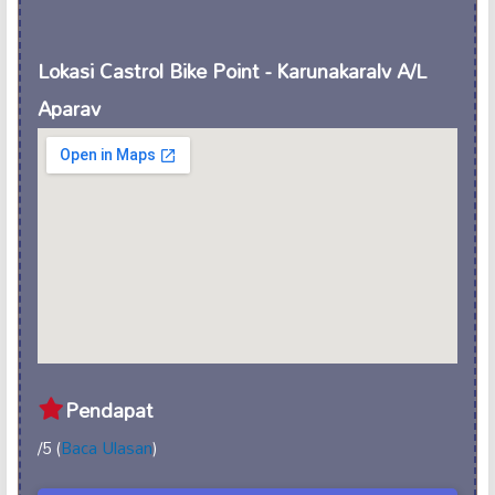
Lokasi Castrol Bike Point - Karunakaralv A/L
Aparav
Pendapat
/5 (
Baca Ulasan
)