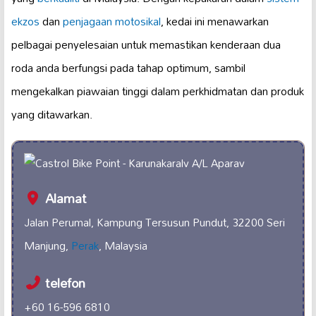
ekzos
dan
penjagaan motosikal
, kedai ini menawarkan
pelbagai penyelesaian untuk memastikan kenderaan dua
roda anda berfungsi pada tahap optimum, sambil
mengekalkan piawaian tinggi dalam perkhidmatan dan produk
yang ditawarkan.
Alamat
Jalan Perumal, Kampung Tersusun Pundut, 32200 Seri
Manjung,
Perak
, Malaysia
telefon
+60 16-596 6810