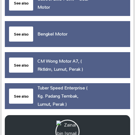
See also
Motor
Bengkel Motor
See also
CM Wong Motor A7, (
See also
Rktldm, Lumut, Perak )
Tuber Speed Enterprise (
Kg. Padang Tembak,
See also
Lumut, Perak )