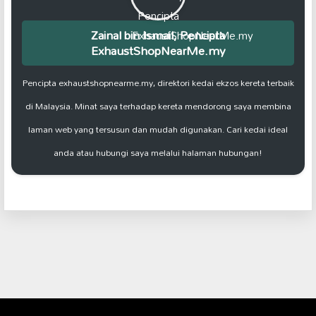
Zainal bin Ismail, Pencipta
ExhaustShopNearMe.my
Pencipta exhaustshopnearme.my, direktori kedai ekzos kereta terbaik
di Malaysia. Minat saya terhadap kereta mendorong saya membina
laman web yang tersusun dan mudah digunakan. Cari kedai ideal
anda atau hubungi saya melalui halaman hubungan!