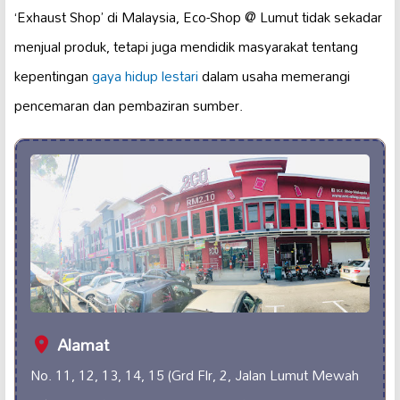
‘Exhaust Shop’ di Malaysia, Eco-Shop @ Lumut tidak sekadar
menjual produk, tetapi juga mendidik masyarakat tentang
kepentingan
gaya hidup lestari
dalam usaha memerangi
pencemaran dan pembaziran sumber.
Alamat
No. 11, 12, 13, 14, 15 (Grd Flr, 2, Jalan Lumut Mewah