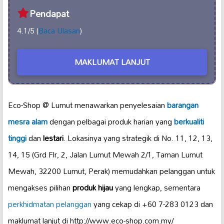
Pendapat
4.1/5 (
Baca Ulasan
)
MAKLUMAT LANJUT
Eco-Shop @ Lumut menawarkan penyelesaian
barangan
mesra alam
dengan pelbagai produk harian yang
berkualiti
tinggi
dan
lestari
. Lokasinya yang strategik di No. 11, 12, 13,
14, 15 (Grd Flr, 2, Jalan Lumut Mewah 2/1, Taman Lumut
Mewah, 32200 Lumut, Perak) memudahkan pelanggan untuk
mengakses pilihan
produk hijau
yang lengkap, sementara
perkhidmatan pelanggan
yang cekap di +60 7-283 0123 dan
maklumat lanjut di http://www.eco-shop.com.my/