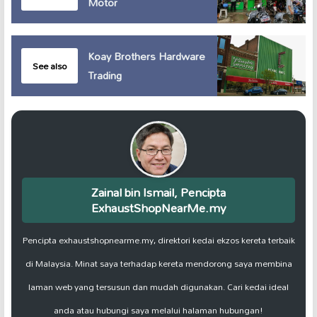
Motor
Koay Brothers Hardware
See also
Trading
Zainal bin Ismail, Pencipta
ExhaustShopNearMe.my
Pencipta exhaustshopnearme.my, direktori kedai ekzos kereta terbaik
di Malaysia. Minat saya terhadap kereta mendorong saya membina
laman web yang tersusun dan mudah digunakan. Cari kedai ideal
anda atau hubungi saya melalui halaman hubungan!