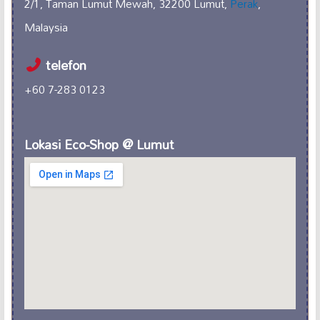
2/1, Taman Lumut Mewah, 32200 Lumut,
Perak
,
Malaysia
telefon
+60 7-283 0123
Lokasi Eco-Shop @ Lumut