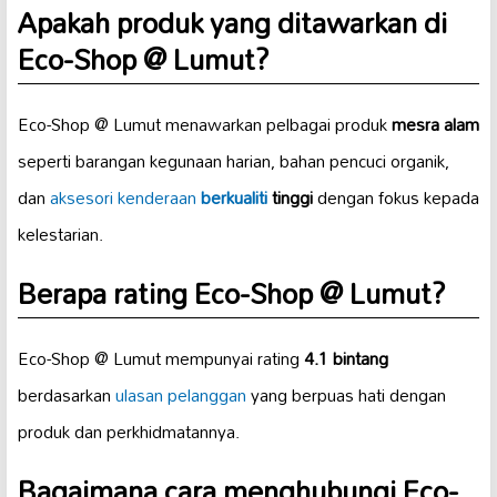
Apakah produk yang ditawarkan di
Eco-Shop @ Lumut?
Eco-Shop @ Lumut menawarkan pelbagai produk
mesra alam
seperti barangan kegunaan harian, bahan pencuci organik,
dan
aksesori kenderaan
berkualiti
tinggi
dengan fokus kepada
kelestarian.
Berapa rating Eco-Shop @ Lumut?
Eco-Shop @ Lumut mempunyai rating
4.1 bintang
berdasarkan
ulasan pelanggan
yang berpuas hati dengan
produk dan perkhidmatannya.
Bagaimana cara menghubungi Eco-