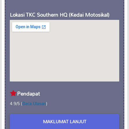
Lokasi TKC Southern HQ (Kedai Motosikal)
Pendapat
4.9/5 (
Baca Ulasan
)
MAKLUMAT LANJUT