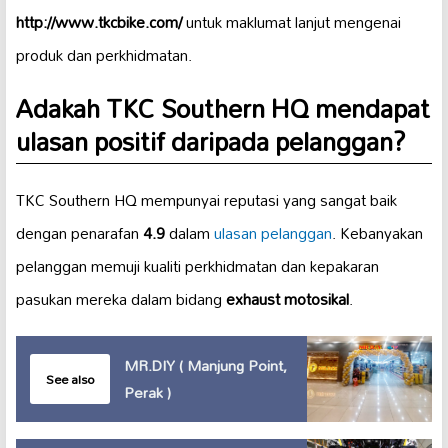
http://www.tkcbike.com/
untuk maklumat lanjut mengenai
produk dan perkhidmatan.
Adakah TKC Southern HQ mendapat
ulasan positif daripada pelanggan?
TKC Southern HQ mempunyai reputasi yang sangat baik
dengan penarafan
4.9
dalam
ulasan pelanggan
. Kebanyakan
pelanggan memuji kualiti perkhidmatan dan kepakaran
pasukan mereka dalam bidang
exhaust motosikal
.
MR.DIY ( Manjung Point,
See also
Perak )