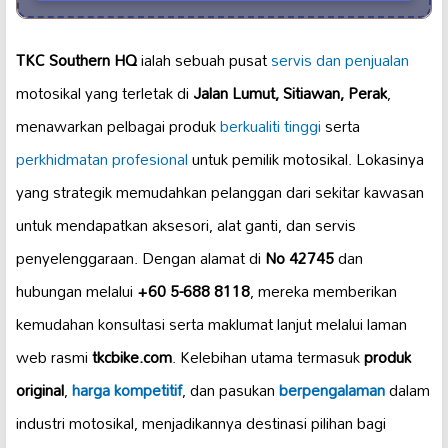
TKC Southern HQ
ialah sebuah pusat
servis dan penjualan
motosikal yang terletak di
Jalan Lumut, Sitiawan, Perak
,
menawarkan pelbagai produk
berkualiti tinggi
serta
perkhidmatan profesional
untuk pemilik motosikal. Lokasinya
yang strategik memudahkan pelanggan dari sekitar kawasan
untuk mendapatkan aksesori, alat ganti, dan servis
penyelenggaraan. Dengan alamat di
No 42745
dan
hubungan melalui
+60 5-688 8118
, mereka memberikan
kemudahan konsultasi serta maklumat lanjut melalui laman
web rasmi
tkcbike.com
. Kelebihan utama termasuk
produk
original
,
harga kompetitif
, dan pasukan
berpengalaman
dalam
industri motosikal, menjadikannya destinasi pilihan bagi