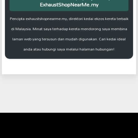
ExhaustShopNearMe.my
Pencipta exhaustshopnearme.my, direktori kedai ekzos kereta terbaik
di Malaysia. Minat saya terhadap kereta mendorong saya membina
laman web yang tersusun dan mudah digunakan. Cari kedai ideal
anda atau hubungi saya melalui halaman hubungan!